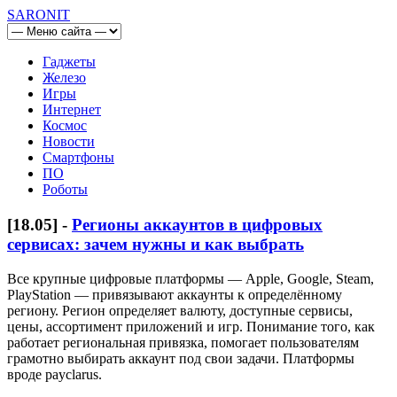
SARONIT
Гаджеты
Железо
Игры
Интернет
Космос
Новости
Смартфоны
ПО
Роботы
[
18.05
] -
Регионы аккаунтов в цифровых
сервисах: зачем нужны и как выбрать
Все крупные цифровые платформы — Apple, Google, Steam,
PlayStation — привязывают аккаунты к определённому
региону. Регион определяет валюту, доступные сервисы,
цены, ассортимент приложений и игр. Понимание того, как
работает региональная привязка, помогает пользователям
грамотно выбирать аккаунт под свои задачи. Платформы
вроде payclarus.