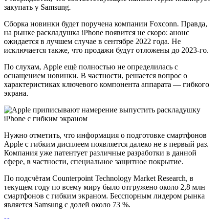
закупать у Samsung.
Сборка новинки будет поручена компании Foxconn. Правда,
на рынке раскладушка iPhone появится не скоро: анонс
ожидается в лучшем случае в сентябре 2022 года. Не
исключается также, что продажи будут отложены до 2023-го.
По слухам, Apple ещё полностью не определилась с
оснащением новинки. В частности, решается вопрос о
характеристиках ключевого компонента аппарата — гибкого
экрана.
Нужно отметить, что информация о подготовке смартфонов
Apple с гибким дисплеем появляется далеко не в первый раз.
Компания уже патентует различные разработки в данной
сфере, в частности, специальное защитное покрытие.
По подсчётам Counterpoint Technology Market Research, в
текущем году по всему миру было отгружено около 2,8 млн
смартфонов с гибким экраном. Бесспорным лидером рынка
является Samsung с долей около 73 %.