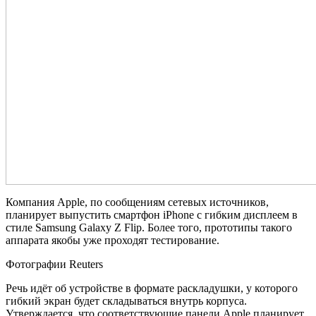
Компания Apple, по сообщениям сетевых источников,
планирует выпустить смартфон iPhone с гибким дисплеем в
стиле Samsung Galaxy Z Flip. Более того, прототипы такого
аппарата якобы уже проходят тестирование.
Фотографии Reuters
Речь идёт об устройстве в формате раскладушки, у которого
гибкий экран будет складываться внутрь корпуса.
Утверждается, что соответствующие панели Apple планирует