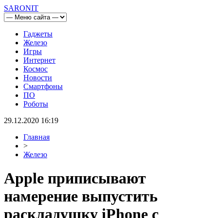
SARONIT
Гаджеты
Железо
Игры
Интернет
Космос
Новости
Смартфоны
ПО
Роботы
29.12.2020 16:19
Главная
>
Железо
Apple приписывают
намерение выпустить
раскладушку iPhone с