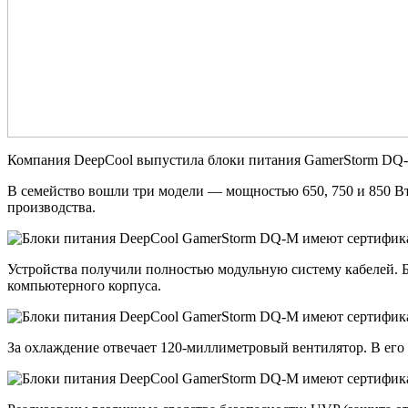
Компания DeepCool выпустила блоки питания GamerStorm DQ-M
В семейство вошли три модели — мощностью 650, 750 и 850 В
производства.
Устройства получили полностью модульную систему кабелей. Б
компьютерного корпуса.
За охлаждение отвечает 120-миллиметровый вентилятор. В ег