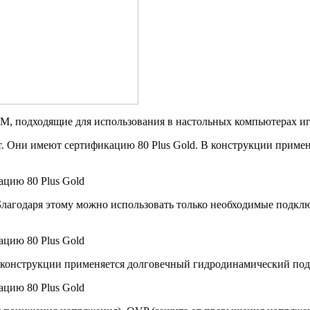
, подходящие для использования в настольных компьютерах иг
т. Они имеют сертификацию 80 Plus Gold. В конструкции приме
лагодаря этому можно использовать только необходимые подклю
о конструкции применяется долговечный гидродинамический по