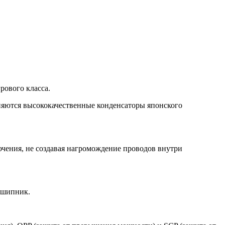
рового класса.
няются высококачественные конденсаторы японского
чения, не создавая нагромождение проводов внутри
дшипник.