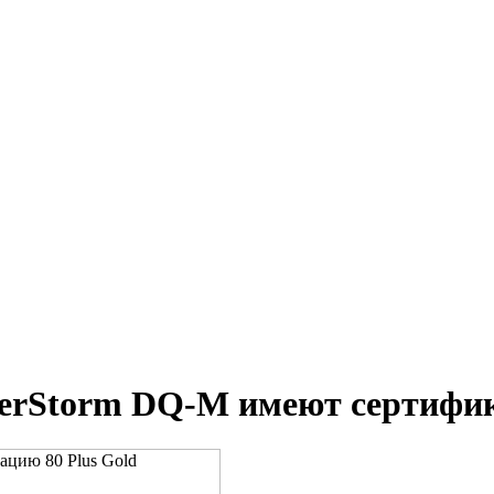
erStorm DQ-M имеют сертифик