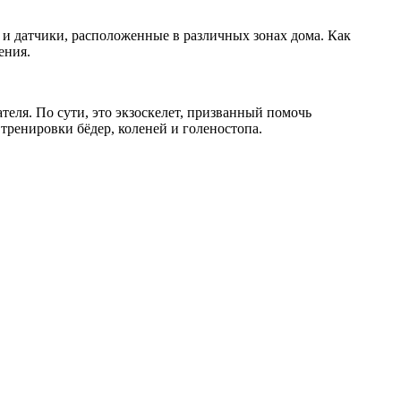
 и датчики, расположенные в различных зонах дома. Как
ения.
теля. По сути, это экзоскелет, призванный помочь
тренировки бёдер, коленей и голеностопа.