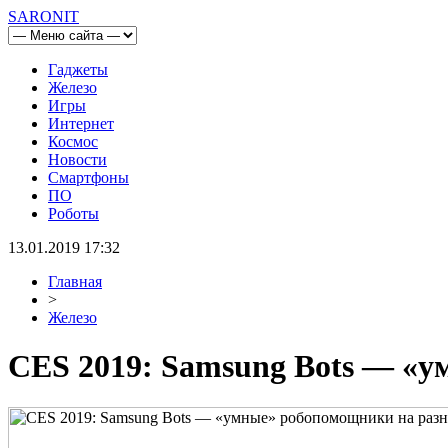
SARONIT
Гаджеты
Железо
Игры
Интернет
Космос
Новости
Смартфоны
ПО
Роботы
13.01.2019 17:32
Главная
>
Железо
CES 2019: Samsung Bots — «