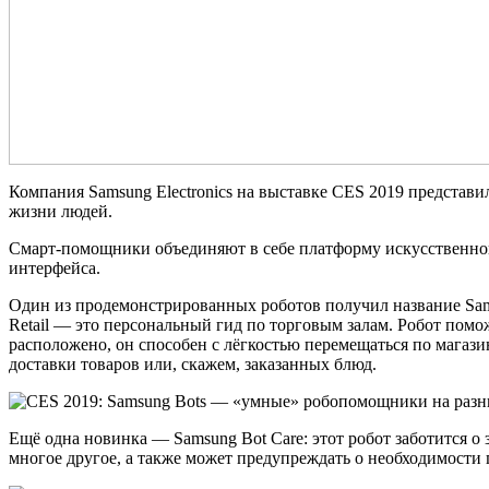
Компания Samsung Electronics на выставке CES 2019 представи
жизни людей.
Смарт-помощники объединяют в себе платформу искусственного
интерфейса.
Один из продемонстрированных роботов получил название Samsu
Retail — это персональный гид по торговым залам. Робот помож
расположено, он способен с лёгкостью перемещаться по мага
доставки товаров или, скажем, заказанных блюд.
Ещё одна новинка — Samsung Bot Care: этот робот заботится о
многое другое, а также может предупреждать о необходимости 