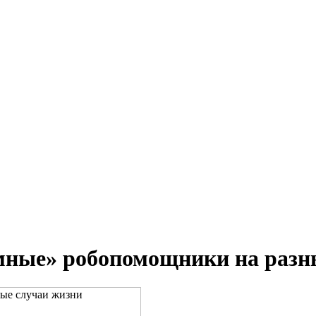
умные» робопомощники на разн