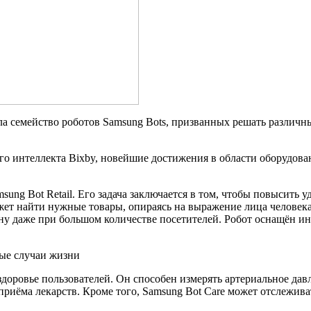
ла семейство роботов Samsung Bots, призванных решать различны
 интеллекта Bixby, новейшие достижения в области оборудован
ng Bot Retail. Его задача заключается в том, чтобы повысить уд
ет найти нужные товары, опираясь на выражение лица человека и
зину даже при большом количестве посетителей. Робот оснащён
 здоровье пользователей. Он способен измерять артериальное дав
приёма лекарств. Кроме того, Samsung Bot Care может отслежива