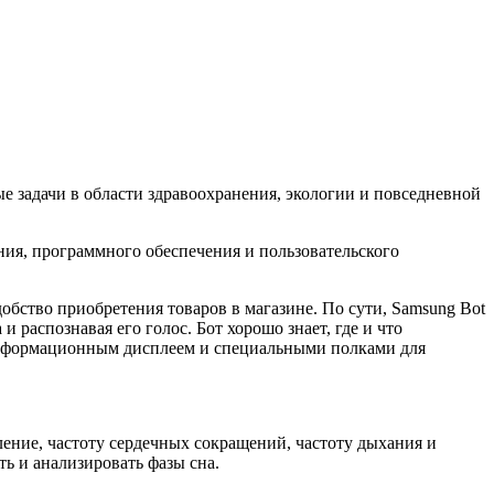
е задачи в области здравоохранения, экологии и повседневной
ия, программного обеспечения и пользовательского
обство приобретения товаров в магазине. По сути, Samsung Bot
 распознавая его голос. Бот хорошо знает, где и что
 информационным дисплеем и специальными полками для
ление, частоту сердечных сокращений, частоту дыхания и
ть и анализировать фазы сна.