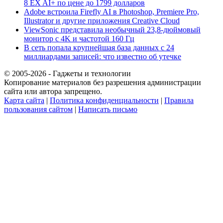
8 EX AI+ по цене до 1799 долларов
Adobe встроила Firefly AI в Photoshop, Premiere Pro,
Illustrator и другие приложения Creative Cloud
ViewSonic представила необычный 23,8-дюймовый
монитор с 4K и частотой 160 Гц
В сеть попала крупнейшая база данных с 24
миллиардами записей: что известно об утечке
© 2005-2026 - Гаджеты и технологии
Копирование материалов без разрешения администрации
сайта или автора запрещено.
Карта сайта
|
Политика конфиденциальности
|
Правила
пользования сайтом
|
Написать письмо