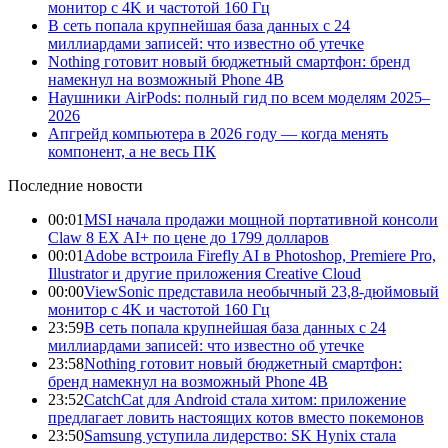
монитор с 4K и частотой 160 Гц
В сеть попала крупнейшая база данных с 24
миллиардами записей: что известно об утечке
Nothing готовит новый бюджетный смартфон: бренд
намекнул на возможный Phone 4B
Наушники AirPods: полный гид по всем моделям 2025–
2026
Апгрейд компьютера в 2026 году — когда менять
компонент, а не весь ПК
Последние новости
00:01
MSI начала продажи мощной портативной консоли
Claw 8 EX AI+ по цене до 1799 долларов
00:01
Adobe встроила Firefly AI в Photoshop, Premiere Pro,
Illustrator и другие приложения Creative Cloud
00:00
ViewSonic представила необычный 23,8-дюймовый
монитор с 4K и частотой 160 Гц
23:59
В сеть попала крупнейшая база данных с 24
миллиардами записей: что известно об утечке
23:58
Nothing готовит новый бюджетный смартфон:
бренд намекнул на возможный Phone 4B
23:52
CatchCat для Android стала хитом: приложение
предлагает ловить настоящих котов вместо покемонов
23:50
Samsung уступила лидерство: SK Hynix стала