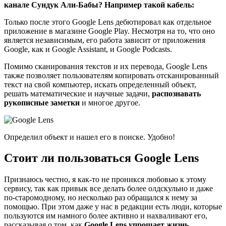
канале Сундук Али-Бабы? Например такой кабель:
Только после этого Google Lens дебютировал как отдельное
приложение в магазине Google Play. Несмотря на то, что оно
является независимым, его работа зависит от приложения
Google, как и Google Assistant, и Google Podcasts.
Помимо сканирования текстов и их перевода, Google Lens
также позволяет пользователям копировать отсканированный
текст на свой компьютер, искать определенный объект,
решать математические и научные задачи,
распознавать
рукописные заметки
и многое другое.
Определил объект и нашел его в поиске. Удобно!
Стоит ли пользоваться Google Lens
Признаюсь честно, я как-то не проникся любовью к этому
сервису, так как привык все делать более олдскульно и даже
по-старомодному, но несколько раз обращался к нему за
помощью. При этом даже у нас в редакции есть люди, которые
пользуются им намного более активно и нахваливают его,
рассказывая о том, как
Google Lens упрощает жизнь
.