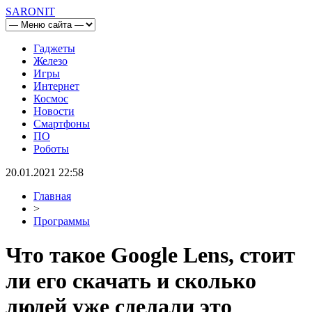
SARONIT
Гаджеты
Железо
Игры
Интернет
Космос
Новости
Смартфоны
ПО
Роботы
20.01.2021 22:58
Главная
>
Программы
Что такое Google Lens, стоит
ли его скачать и сколько
людей уже сделали это