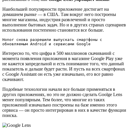
Наибольшей популярности приложение достигает на
домашнем рынке — в США. Там вокруг него построены
многие магазины, индустрия развлечений и просто
выполнение бытовых задач. Но и в других странах сценариев
использования постепенно становится все больше.
Honor снова разрешили выпускать смартфоны с
обновляемым Android и сервисами Google
Интересно то, что цифра в 500 миллионов скачиваний с
момента появления приложения в магазине Google Play уже
не кажется запредельной и есть понимание того, что данный
показатель и дальше будет расти. И пусть на всех смартфонах
с Google Assistant он есть уже изначально, его все равно
скачивают.
Подобные технологии начали все больше применяться в
других приложениях, но это не должно сделать Goolge Lens
менее популярным. Тем более, что многие из таких
приложений изначально построены на базе именно этого
сервиса — он просто интегрирован в них в качестве функции
поиска.