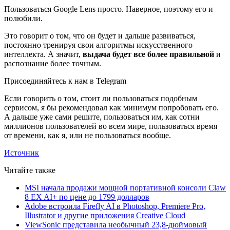
Пользоваться Google Lens просто. Наверное, поэтому его и
полюбили.
Это говорит о том, что он будет и дальше развиваться,
постоянно тренируя свои алгоритмы искусственного
интеллекта. А значит,
выдача будет все более правильной
и
распознание более точным.
Присоединяйтесь к нам в Telegram
Если говорить о том, стоит ли пользоваться подобным
сервисом, я бы рекомендовал как минимум попробовать его.
А дальше уже сами решите, пользоваться им, как сотни
миллионов пользователей во всем мире, пользоваться время
от времени, как я, или не пользоваться вообще.
Источник
Читайте также
MSI начала продажи мощной портативной консоли Claw
8 EX AI+ по цене до 1799 долларов
Adobe встроила Firefly AI в Photoshop, Premiere Pro,
Illustrator и другие приложения Creative Cloud
ViewSonic представила необычный 23,8-дюймовый