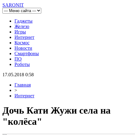
SARONIT
Гаджеты
Железо
Игры
Интернет
Космос
Новости
Смартфоны
ПО
Роботы
17.05.2018 0:58
Главная
>
Интернет
Дочь Кати Жужи села на
"колёса"