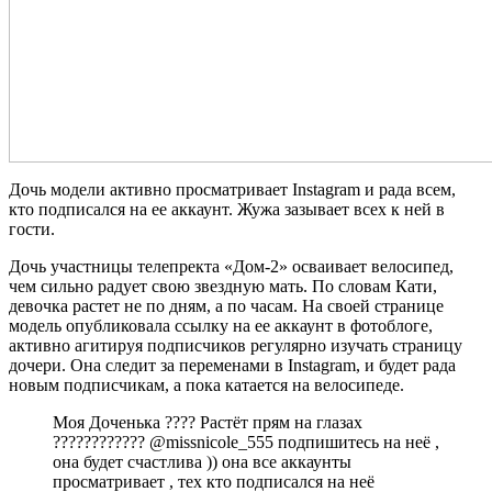
Дочь модели активно просматривает Instagram и рада всем,
кто подписался на ее аккаунт. Жужа зазывает всех к ней в
гости.
Дочь участницы телепректа «Дом-2» осваивает велосипед,
чем сильно радует свою звездную мать. По словам Кати,
девочка растет не по дням, а по часам. На своей странице
модель опубликовала ссылку на ее аккаунт в фотоблоге,
активно агитируя подписчиков регулярно изучать страницу
дочери. Она следит за переменами в Instagram, и будет рада
новым подписчикам, а пока катается на велосипеде.
Моя Доченька ???? Растёт прям на глазах
???????????? @missnicole_555 подпишитесь на неё ,
она будет счастлива )) она все аккаунты
просматривает , тех кто подписался на неё