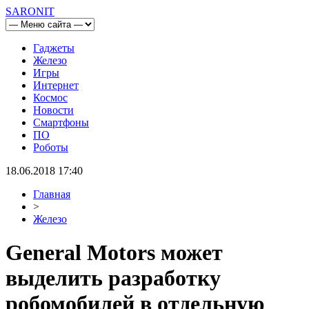
SARONIT
Гаджеты
Железо
Игры
Интернет
Космос
Новости
Смартфоны
ПО
Роботы
18.06.2018 17:40
Главная
>
Железо
General Motors может
выделить разработку
робомобилей в отдельную