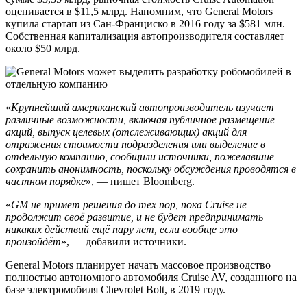
оценивается в $11,5 млрд. Напомним, что General Motors
купила стартап из Сан-Франциско в 2016 году за $581 млн.
Собственная капитализация автопроизводителя составляет
около $50 млрд.
«
Крупнейший американский автопроизводитель изучает
различные возможности, включая публичное размещение
акций, выпуск целевых (отслеживающих) акций для
отражения стоимости подразделения или выделение в
отдельную компанию, сообщили источники, пожелавшие
сохранить анонимность, поскольку обсуждения проводятся в
частном порядке
», — пишет Bloomberg.
«
GM не примет решения до тех пор, пока Cruise не
продолжит своё развитие, и не будет предпринимать
никаких действий ещё пару лет, если вообще это
произойдёт
», — добавили источники.
General Motors планирует начать массовое производство
полностью автономного автомобиля Cruise AV, созданного на
базе электромобиля Chevrolet Bolt, в 2019 году.