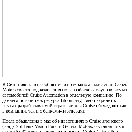
В Сети появились сообщения о возможном выделении General
Motors своего подразделения по разработке самоуправляемых
автомобилей Cruise Automation в отдельную компанию. По
данным источников ресурса Bloomberg, такой вариант в
рамках разрабатываемой стратегии для Cruise обсуждают как
в компании, так и с банками-партнёрами.
После объявления в мае об инвестициях в Cruise японского
фонда SoftBank Vision Fund и General Motors, составивших в
сумме $3,35 млрд, рыночная стоимость Cruise Automation