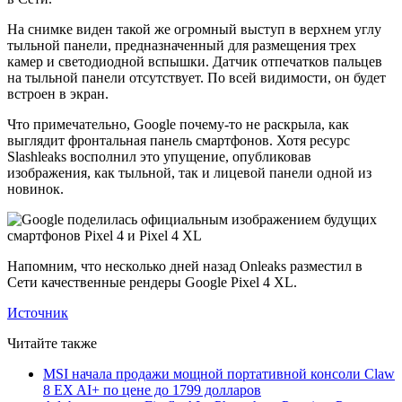
На снимке виден такой же огромный выступ в верхнем углу
тыльной панели, предназначенный для размещения трех
камер и светодиодной вспышки. Датчик отпечатков пальцев
на тыльной панели отсутствует. По всей видимости, он будет
встроен в экран.
Что примечательно, Google почему-то не раскрыла, как
выглядит фронтальная панель смартфонов. Хотя ресурс
Slashleaks восполнил это упущение, опубликовав
изображения, как тыльной, так и лицевой панели одной из
новинок.
Напомним, что несколько дней назад Onleaks разместил в
Сети качественные рендеры Google Pixel 4 XL.
Источник
Читайте также
MSI начала продажи мощной портативной консоли Claw
8 EX AI+ по цене до 1799 долларов