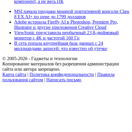
компонент, а не весь ПК
MSI начала продажи мощной портативной консоли Claw
8 EX AI+ по цене до 1799 долларов
Adobe встроила Firefly AI в Photoshop, Premiere Pro,
Illustrator и другие приложения Creative Cloud
ViewSonic представила необычный 23,8-дюймовый
монитор с 4K и частотой 160 Гц
В сеть попала крупнейшая база данных с 24
миллиардами записей: что известно об утечке
© 2005-2026 - Гаджеты и технологии
Копирование материалов без разрешения администрации
сайта или автора запрещено.
Карта сайта
|
Политика конфиденциальности
|
Правила
пользования сайтом
|
Написать письмо