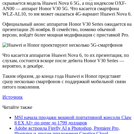
скрывается модель Huawei Nova 6 5G, а под индексом OXF-
AN00 — аппарат Honor V30 5G. Что касается смартфона
WLZ-AL10, то им может оказаться 4G-вариант Huawei Nova 6.
Официальный анонс аппаратов Honor V30 Series ожидается на
презентации 26 ноября. В семейство, помимо обычной
версии, войдёт более мощная модификация с приставкой Pro.
Что касается аппаратов Huawei Nova 6, то их презентация, по
слухам, состоится вскоре после дебюта Honor V30 Series —
вероятно, в декабре.
Таким образом, до конца года Huawei и Honor представят
сразу несколько смартфонов с поддержкой мобильной связи
пятого поколения.
Источник
Читайте также
MSI начала продажи мощной портативной консоли Claw
8 EX AI+ по цене до 1799 долларов
Adobe встроила Firefly AI в Photoshop, Premiere Pro,
Illustrator и другие приложения Creative Cloud