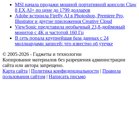
MSI начала продажи мощной портативной консоли Claw
8 EX AI+ по цене до 1799 долларов
Adobe встроила Firefly AI в Photoshop, Premiere Pro,
Illustrator и другие приложения Creative Cloud
ViewSonic представила необычный 23,8-дюймовый
монитор с 4K и частотой 160 Гц
В сеть попала крупнейшая база данных с 24
миллиардами записей: что известно об утечке
© 2005-2026 - Гаджеты и технологии
Копирование материалов без разрешения администрации
сайта или автора запрещено.
Карта сайта
|
Политика конфиденциальности
|
Правила
пользования сайтом
|
Написать письмо