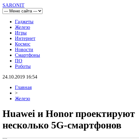
SARONIT
Гаджеты
Железо
Игры
Интернет
Космос
Новости
Смартфоны
ПО
Роботы
24.10.2019 16:54
Главная
>
Железо
Huawei и Honor проектируют
несколько 5G-смартфонов