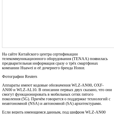
На сайте Китайского центра сертификации
телекоммуникационного оборудования (TENAA) появилась
предварительная информация сразу о трёх смартфонах
компании Huawei и её дочернего бренда Honor.
Фотографии Reuters
Аппараты имеют кодовые обозначения WLZ-AN00, OXF-
AN00 и WLZ-AL10. В описании первых двух сказано, что они
смогут функционировать в мобильных сетях пятого
поколения (5G). Причём говорится о поддержке технологий с
неавтономной (NSA) и автономной (SA) архитектурами.
Если верить имеющимся данным, под шифром WLZ-AN00