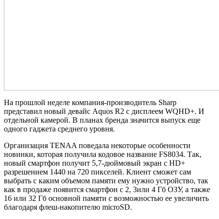
На прошлой неделе компания-производитель Sharp
представил новый девайс Aquos R2 с дисплеем WQHD+. И
отдельной камерой. В планах бренда значится выпуск еще
одного гаджета среднего уровня.
Организация TENAA поведала некоторые особенности
новинки, которая получила кодовое название FS8034. Так,
новый смартфон получит 5,7-дюймовый экран с HD+
разрешением 1440 на 720 пикселей. Клиент сможет сам
выбрать с каким объемом памяти ему нужно устройство, так
как в продаже появится смартфон с 2, 3или 4 Гб ОЗУ, а также
16 или 32 Гб основной памяти с возможностью ее увеличить
благодаря флеш-накопителю microSD.