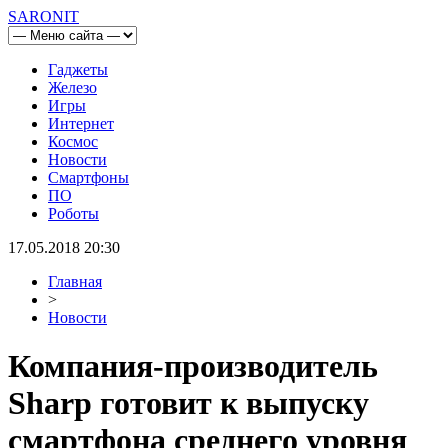
SARONIT
Гаджеты
Железо
Игры
Интернет
Космос
Новости
Смартфоны
ПО
Роботы
17.05.2018 20:30
Главная
>
Новости
Компания-производитель
Sharp готовит к выпуску
смартфона среднего уровня