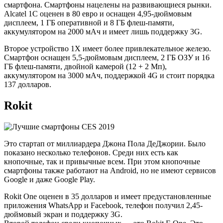
смартфона. Смартфоны нацелены на развивающиеся рынки.
Alcatel 1C оценен в 80 евро и оснащен 4,95-дюймовым
дисплеем, 1 ГБ оперативной и 8 ГБ флеш-памяти,
аккумулятором на 2000 мАч и имеет лишь поддержку 3G.
Второе устройство 1X имеет более привлекательное железо.
Смартфон оснащен 5,5-дюймовым дисплеем, 2 ГБ ОЗУ и 16
ГБ флеш-памяти, двойной камерой (12 + 2 Мп),
аккумулятором на 3000 мАч, поддержкой 4G и стоит порядка
137 долларов.
Rokit
Это стартап от миллиардера Джона Пола ДеДжории. Было
показано несколько телефонов. Среди них есть как
кнопочные, так и привычные всем. При этом кнопочные
смартфоны также работают на Android, но не имеют сервисов
Google и даже Google Play.
Rokit One оценен в 35 долларов и имеет предустановленные
приложения WhatsApp и Facebook, телефон получил 2,45-
дюймовый экран и поддержку 3G.