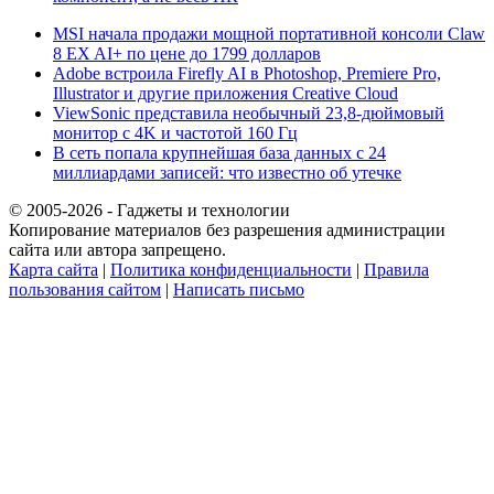
MSI начала продажи мощной портативной консоли Claw
8 EX AI+ по цене до 1799 долларов
Adobe встроила Firefly AI в Photoshop, Premiere Pro,
Illustrator и другие приложения Creative Cloud
ViewSonic представила необычный 23,8-дюймовый
монитор с 4K и частотой 160 Гц
В сеть попала крупнейшая база данных с 24
миллиардами записей: что известно об утечке
© 2005-2026 - Гаджеты и технологии
Копирование материалов без разрешения администрации
сайта или автора запрещено.
Карта сайта
|
Политика конфиденциальности
|
Правила
пользования сайтом
|
Написать письмо