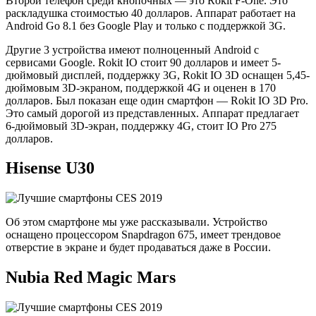
Второй телефон среди кнопочных — это Rokit F-One. Это
раскладушка стоимостью 40 долларов. Аппарат работает на
Android Go 8.1 без Google Play и только с поддержкой 3G.
Другие 3 устройства имеют полноценный Android с
сервисами Google. Rokit IO стоит 90 долларов и имеет 5-
дюймовый дисплей, поддержку 3G, Rokit IO 3D оснащен 5,45-
дюймовым 3D-экраном, поддержкой 4G и оценен в 170
долларов. Был показан еще один смартфон — Rokit IO 3D Pro.
Это самый дорогой из представленных. Аппарат предлагает
6-дюймовый 3D-экран, поддержку 4G, стоит IO Pro 275
долларов.
Hisense U30
Об этом смартфоне мы уже рассказывали. Устройство
оснащено процессором Snapdragon 675, имеет трендовое
отверстие в экране и будет продаваться даже в России.
Nubia Red Magic Mars