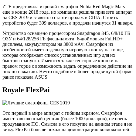
ZTE представила игровой смартфон Nubia Red Magic Mars
еще в конце 2018 года, но компания решила привезти аппарат
на CES 2019 и заявить о старте продаж в США. Стоить
устройство будет 399 долларов, а продажи начнутся 31 января.
Устройство оснащено процессором Snapdragon 845, 6/8/10 ГБ
ОЗУ и 64/128/256 ГБ флеш-памяти, 6-дюймовым FullHD+
дисплеем, аккумулятором на 3800 мАч. Смартфон из
особенностей имеет отдельную игровую кнопку на торце,
которая отображает список установленных игр для их
быстрого запуска. Имеются также сенсорные кнопки на
правом торце с возможность задать определенное действие на
них по нажатию. Нечто подобное в более продвинутой форме
ранее показала ASUS.
Royale FlexPai
Это первый в мире аппарат с гибким экраном. Смартфон
имеет завышенный ценник (более 1000 долларов), не очень
продуманное ПО. Смысла в его покупке на данном этапе я не
вижу. FlexPai больше похож на демонстрацию возможностей.