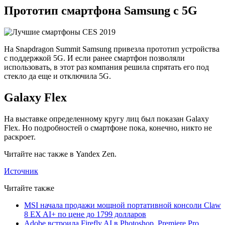
Прототип смартфона Samsung с 5G
На Snapdragon Summit Samsung привезла прототип устройства
с поддержкой 5G. И если ранее смартфон позволяли
использовать, в этот раз компания решила спрятать его под
стекло да еще и отключила 5G.
Galaxy Flex
На выставке определенному кругу лиц был показан Galaxy
Flex. Но подробностей о смартфоне пока, конечно, никто не
раскроет.
Читайте нас также в Yandex Zen.
Источник
Читайте также
MSI начала продажи мощной портативной консоли Claw
8 EX AI+ по цене до 1799 долларов
Adobe встроила Firefly AI в Photoshop, Premiere Pro,