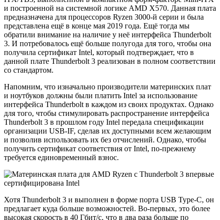
и построенной на системной логике AMD X570. Данная плата
предназначена для процессоров Ryzen 3000-й серии и была
представлена ещё в конце мая 2019 года. Ещё тогда мы
обратили внимание на наличие у неё интерфейса Thunderbolt
3. И потребовалось ещё больше полугода для того, чтобы она
получила сертификат Intel, который подтверждает, что в
данной плате Thunderbolt 3 реализован в полном соответствии
со стандартом.
Напомним, что изначально производители материнских плат
и ноутбуков должны были платить Intel за использование
интерфейса Thunderbolt в каждом из своих продуктах. Однако
для того, чтобы стимулировать распространение интерфейса
Thunderbolt 3 в прошлом году Intel передала спецификации
организации USB-IF, сделав их доступными всем желающим
и позволив использовать их без отчислений. Однако, чтобы
получить сертификат соответствия от Intel, по-прежнему
требуется единовременный взнос.
Хотя Thunderbolt 3 и выполнен в форме порта USB Type-C, он
предлагает куда больше возможностей. Во-первых, это более
высокая скорость в 40 Гбит/с, что в два раза больше по