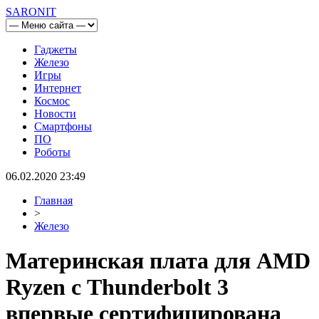
SARONIT
Гаджеты
Железо
Игры
Интернет
Космос
Новости
Смартфоны
ПО
Роботы
06.02.2020 23:49
Главная
>
Железо
Материнская плата для AMD
Ryzen с Thunderbolt 3
впервые сертифицирована