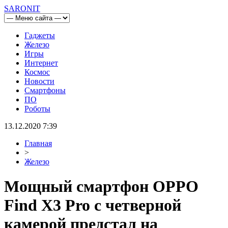
SARONIT
Гаджеты
Железо
Игры
Интернет
Космос
Новости
Смартфоны
ПО
Роботы
13.12.2020 7:39
Главная
>
Железо
Мощный смартфон OPPO
Find X3 Pro с четверной
камерой предстал на