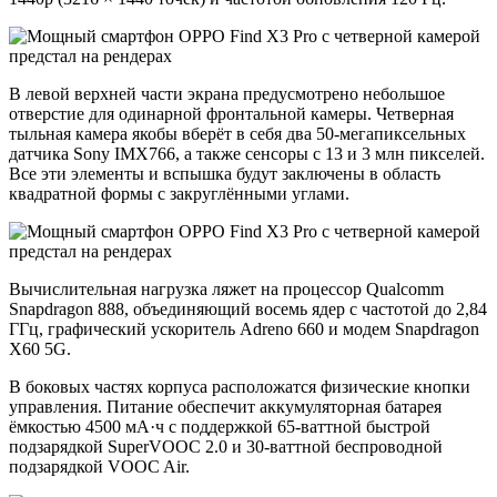
В левой верхней части экрана предусмотрено небольшое
отверстие для одинарной фронтальной камеры. Четверная
тыльная камера якобы вберёт в себя два 50-мегапиксельных
датчика Sony IMX766, а также сенсоры с 13 и 3 млн пикселей.
Все эти элементы и вспышка будут заключены в область
квадратной формы с закруглёнными углами.
Вычислительная нагрузка ляжет на процессор Qualcomm
Snapdragon 888, объединяющий восемь ядер с частотой до 2,84
ГГц, графический ускоритель Adreno 660 и модем Snapdragon
X60 5G.
В боковых частях корпуса расположатся физические кнопки
управления. Питание обеспечит аккумуляторная батарея
ёмкостью 4500 мА·ч с поддержкой 65-ваттной быстрой
подзарядкой SuperVOOC 2.0 и 30-ваттной беспроводной
подзарядкой VOOC Air.