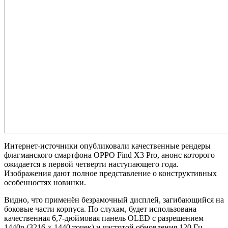
Интернет-источники опубликовали качественные рендеры
флагманского смартфона OPPO Find X3 Pro, анонс которого
ожидается в первой четверти наступающего года.
Изображения дают полное представление о конструктивных
особенностях новинки.
Видно, что применён безрамочный дисплей, загибающийся на
боковые части корпуса. По слухам, будет использована
качественная 6,7-дюймовая панель OLED с разрешением
1440p (3216 × 1440 точек) и частотой обновления 120 Гц.