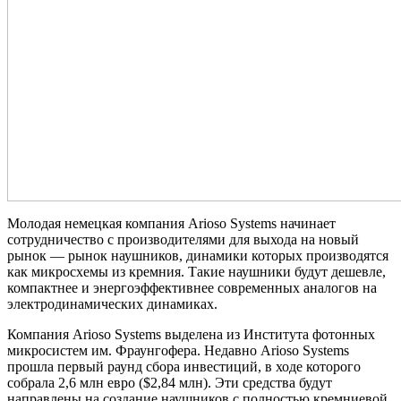
Молодая немецкая компания Arioso Systems начинает
сотрудничество с производителями для выхода на новый
рынок ― рынок наушников, динамики которых производятся
как микросхемы из кремния. Такие наушники будут дешевле,
компактнее и энергоэффективнее современных аналогов на
электродинамических динамиках.
Компания Arioso Systems выделена из Института фотонных
микросистем им. Фраунгофера. Недавно Arioso Systems
прошла первый раунд сбора инвестиций, в ходе которого
собрала 2,6 млн евро ($2,84 млн). Эти средства будут
направлены на создание наушников с полностью кремниевой