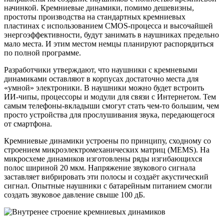
начинкой. Кремниевые динамики, помимо дешевизны,
простоты производства на стандартных кремниевых
пластинах с использованием CMOS-процесса и высочайшей
энергоэффективности, будут занимать в наушниках предельно
мало места. И этим местом немцы планируют распорядиться
по полной программе.
Разработчики утверждают, что наушники с кремневыми
динамиками оставляют в корпусах достаточно места для
«умной» электроники. В наушники можно будет встроить
ИИ-чипы, процессоры и модули для связи с Интернетом. Тем
самым телефоны-вкладыши смогут стать чем-то большим, чем
просто устройства для прослушивания звука, передающегося
от смартфона.
Кремниевые динамики устроены по принципу, сходному со
строением микроэлектромеханических матриц (MEMS). На
микросхеме динамиков изготовлены ряды изгибающихся
полос шириной 20 мкм. Напряжение звукового сигнала
заставляет вибрировать эти полосы и создаёт акустический
сигнал. Опытные наушники с батарейным питанием смогли
создать звуковое давление свыше 100 дБ.