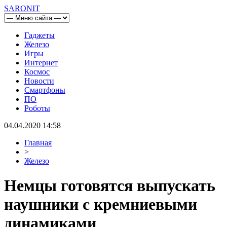
SARONIT
Гаджеты
Железо
Игры
Интернет
Космос
Новости
Смартфоны
ПО
Роботы
04.04.2020 14:58
Главная
>
Железо
Немцы готовятся выпускать
наушники с кремниевыми
динамиками