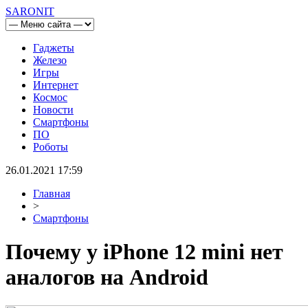
SARONIT
Гаджеты
Железо
Игры
Интернет
Космос
Новости
Смартфоны
ПО
Роботы
26.01.2021 17:59
Главная
>
Смартфоны
Почему у iPhone 12 mini нет
аналогов на Android