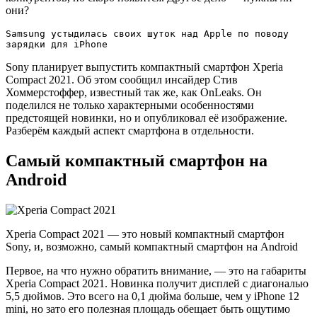
они?
Samsung устыдилась своих шуток над Apple по поводу
зарядки для iPhone
Sony планирует выпустить компактный смартфон Xperia
Compact 2021. Об этом сообщил инсайдер Стив
Хоммерстоффер, известный так же, как OnLeaks. Он
поделился не только характерными особенностями
предстоящей новинки, но и опубликовал её изображение.
Разберём каждый аспект смартфона в отдельности.
Самый компактный смартфон на
Android
Xperia Compact 2021 — это новый компактный смартфон
Sony, и, возможно, самый компактный смартфон на Android
Первое, на что нужно обратить внимание, — это на габариты
Xperia Compact 2021. Новинка получит дисплей с диагональю
5,5 дюймов. Это всего на 0,1 дюйма больше, чем у iPhone 12
mini, но зато его полезная площадь обещает быть ощутимо