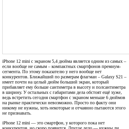
iPhone 12 mini с экраном 5,4 дюйма является одним из самых –
если вообще не самым – компактных смартфонов премиум-
сегмента. По этому показателю у него вообще нет
конкурентов. Ближайший по размерам флагман – Galaxy S21 –
имеет почти на целый дюйм больший экран, который
прибавляет ему больше сантиметра в высоту и полсантиметра
в ширину. У остальных с габаритами дела обстоят ещё хуже,
ведь встретить сегодня смартфон с экраном меньше 6 дюймов
на рынке практически невозможно. Просто по факту они
никому не нужны, хоть некоторые и отчаянно пытаются этого
не признавать.
iPhone 12 mini — это смартфон, у которого пока нет
конкурентов, но скоро появится. Другое дело — нужны ли