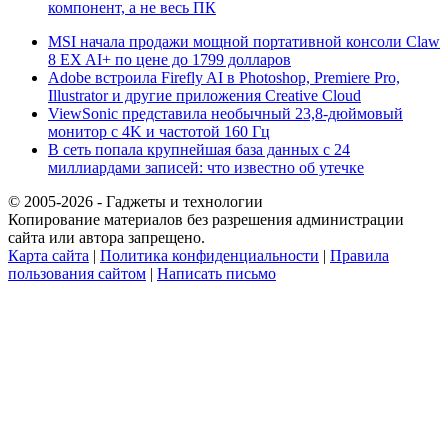
компонент, а не весь ПК
MSI начала продажи мощной портативной консоли Claw
8 EX AI+ по цене до 1799 долларов
Adobe встроила Firefly AI в Photoshop, Premiere Pro,
Illustrator и другие приложения Creative Cloud
ViewSonic представила необычный 23,8-дюймовый
монитор с 4K и частотой 160 Гц
В сеть попала крупнейшая база данных с 24
миллиардами записей: что известно об утечке
© 2005-2026 - Гаджеты и технологии
Копирование материалов без разрешения администрации
сайта или автора запрещено.
Карта сайта
|
Политика конфиденциальности
|
Правила
пользования сайтом
|
Написать письмо