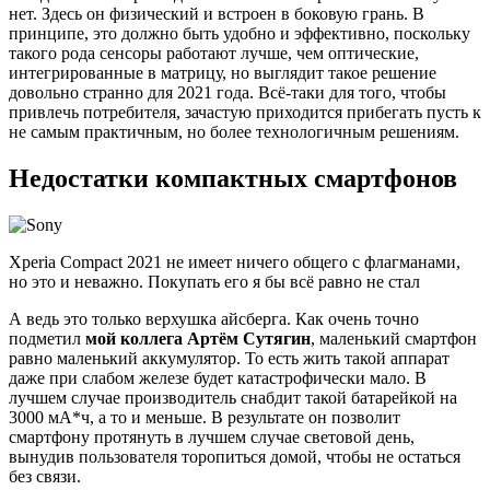
нет. Здесь он физический и встроен в боковую грань. В
принципе, это должно быть удобно и эффективно, поскольку
такого рода сенсоры работают лучше, чем оптические,
интегрированные в матрицу, но выглядит такое решение
довольно странно для 2021 года. Всё-таки для того, чтобы
привлечь потребителя, зачастую приходится прибегать пусть к
не самым практичным, но более технологичным решениям.
Недостатки компактных смартфонов
Xperia Compact 2021 не имеет ничего общего с флагманами,
но это и неважно. Покупать его я бы всё равно не стал
А ведь это только верхушка айсберга. Как очень точно
подметил
мой коллега Артём Сутягин
, маленький смартфон
равно маленький аккумулятор. То есть жить такой аппарат
даже при слабом железе будет катастрофически мало. В
лучшем случае производитель снабдит такой батарейкой на
3000 мА*ч, а то и меньше. В результате он позволит
смартфону протянуть в лучшем случае световой день,
вынудив пользователя торопиться домой, чтобы не остаться
без связи.