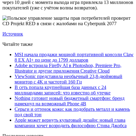
через 10 дней с момента выхода игра привлекла 13 миллионов
покупателей (уже с учётом волны возвратов).
Источник
Читайте также
MSI начала продажи мощной портативной консоли Claw
8 EX AI+ по цене до 1799 долларов
Adobe встроила Firefly AI в Photoshop, Premiere Pro,
Illustrator и другие приложения Creative Cloud
ViewSonic представила необычный 23,8-дюймовый
монитор с 4K и частотой 160 Гц
В сеть попала крупнейшая база данных с 24
миллиардами записей: что известно об утечке
Nothing готовит новый бюджетный смартфон: бренд
намекнул на возможный Phone 4B
Серьги и оттенок кожи: как подобрать металл и камень
под свой тон
Apple может вернуть культовый дизайн: новый глава
компании хочет возродить философию Стива Джобса
Последние новости