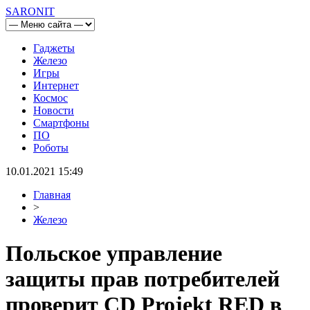
SARONIT
Гаджеты
Железо
Игры
Интернет
Космос
Новости
Смартфоны
ПО
Роботы
10.01.2021 15:49
Главная
>
Железо
Польское управление
защиты прав потребителей
проверит CD Projekt RED в