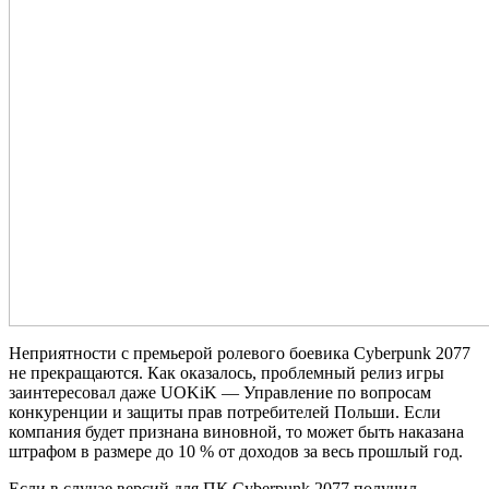
Неприятности с премьерой ролевого боевика Cyberpunk 2077
не прекращаются. Как оказалось, проблемный релиз игры
заинтересовал даже UOKiK — Управление по вопросам
конкуренции и защиты прав потребителей Польши. Если
компания будет признана виновной, то может быть наказана
штрафом в размере до 10 % от доходов за весь прошлый год.
Если в случае версий для ПК Cyberpunk 2077 получил