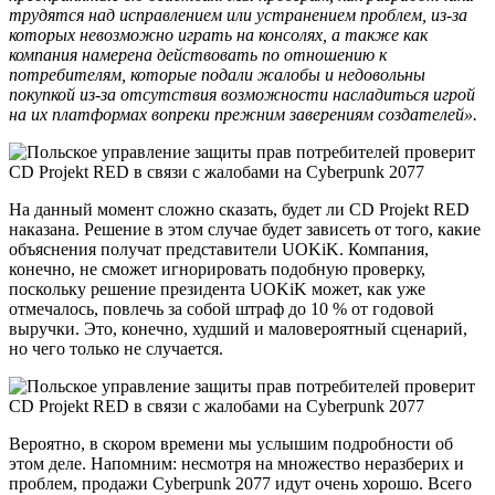
трудятся над исправлением или устранением проблем, из-за
которых невозможно играть на консолях, а также как
компания намерена действовать по отношению к
потребителям, которые подали жалобы и недовольны
покупкой из-за отсутствия возможности насладиться игрой
на их платформах вопреки прежним заверениям создателей».
На данный момент сложно сказать, будет ли CD Projekt RED
наказана. Решение в этом случае будет зависеть от того, какие
объяснения получат представители UOKiK. Компания,
конечно, не сможет игнорировать подобную проверку,
поскольку решение президента UOKiK может, как уже
отмечалось, повлечь за собой штраф до 10 % от годовой
выручки. Это, конечно, худший и маловероятный сценарий,
но чего только не случается.
Вероятно, в скором времени мы услышим подробности об
этом деле. Напомним: несмотря на множество неразберих и
проблем, продажи Cyberpunk 2077 идут очень хорошо. Всего