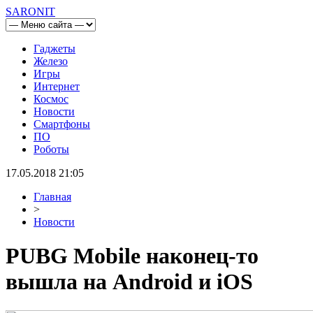
SARONIT
Гаджеты
Железо
Игры
Интернет
Космос
Новости
Смартфоны
ПО
Роботы
17.05.2018 21:05
Главная
>
Новости
PUBG Mobile наконец-то
вышла на Android и iOS