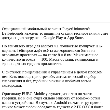
Официальный мобильный вариант PlayerUnknown’s
Battlegrounds наконец-то вышел из стадии тестирования и стал
доступен для загрузки в Google Play и App Store.
По геймплею игра для android 4.1 полностью копирует ПК-
вариант. Геймеров ждёт всё та же королевская битва на
огромных просторах — на карте 8 × 8 км. Максимальное
количество игроков — 100. Масса оружия, экипировки и
транспортных средств прилагается.
С системой прицеливания и управлением в целом проблем
нет. Есть помощь при стрельбе, автоматический подбор
снаряжения и бег, удобный рюкзак и любимая всеми
сковородка.
Оригиналу PUBG Mobile уступает разве что по части
графики, но и она будет сильно зависеть от возможностей
вашего устройства. В случае с Android скачать игру прямо
сейчас может любой обладатель гаджета с 2 ГБ ОЗУ и более.