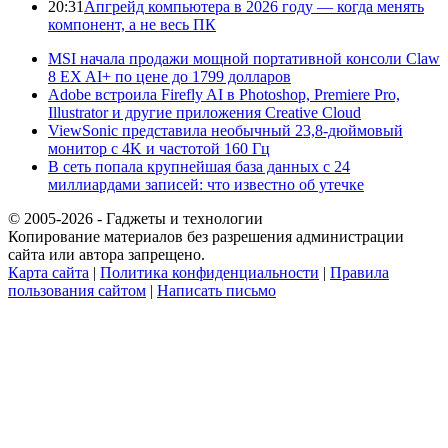
20:31
Апгрейд компьютера в 2026 году — когда менять
компонент, а не весь ПК
MSI начала продажи мощной портативной консоли Claw
8 EX AI+ по цене до 1799 долларов
Adobe встроила Firefly AI в Photoshop, Premiere Pro,
Illustrator и другие приложения Creative Cloud
ViewSonic представила необычный 23,8-дюймовый
монитор с 4K и частотой 160 Гц
В сеть попала крупнейшая база данных с 24
миллиардами записей: что известно об утечке
© 2005-2026 - Гаджеты и технологии
Копирование материалов без разрешения администрации
сайта или автора запрещено.
Карта сайта
|
Политика конфиденциальности
|
Правила
пользования сайтом
|
Написать письмо