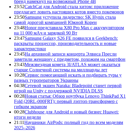
бренд намекнул на возможный Phone 4B
23:52
CatchCat для Android стала хитом: приложение
предлагает ловить настоящих котов вместо покемонов
23:50
Samsung уступила лидерство: SK Hynix стала
самой дорогой компанией Южной Кореи
23:48
Honor представила X80 Pro Max с аккумулятором
на 11 000 мАч и зарядкой 90 Вт
23:47
Samsung Galaxy S26 FE появился в Geekbench:
раскрыты процессор, производительность и новые
характеристики
23:45
На архивной записи концерта Элвиса Пресли
заметили женщину с предметом, похожим на смартфон
23:43
Межзвездная комета 3I/ATLAS может оказаться
старше Солнечной системы на миллиарды лет
10:28
Сервис помогающий искать и подбирать туры у
разных туроператоров Украины
04:38
Сетевой экшен Naraka: Bladepoint станет первой
игрой на Unity с поддержкой NVIDIA DLSS
00:28
Новая статья: Обзор ноутбука Lenovo ThinkPad X1
Fold (20RL-000FRT): первый лэптоп-трансформер с
гибким экраном
00:28
Clubhouse для Android и новый бизнес Huawei:
итоги недели
21:11
Наушники AirPods: полный гид по всем моделям
2025–2026