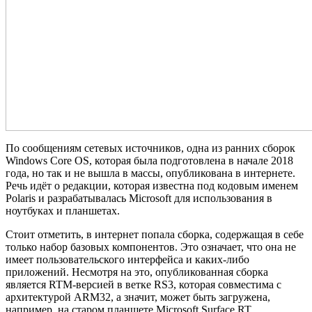
По сообщениям сетевых источников, одна из ранних сборок
Windows Core OS, которая была подготовлена в начале 2018
года, но так и не вышла в массы, опубликована в интернете.
Речь идёт о редакции, которая известна под кодовым именем
Polaris и разрабатывалась Microsoft для использования в
ноутбуках и планшетах.
Стоит отметить, в интернет попала сборка, содержащая в себе
только набор базовых компонентов. Это означает, что она не
имеет пользовательского интерфейса и каких-либо
приложений. Несмотря на это, опубликованная сборка
является RTM-версией в ветке RS3, которая совместима с
архитектурой ARM32, а значит, может быть загружена,
например, на старом планшете Microsoft Surface RT.