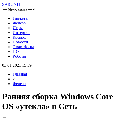
SARONIT
Гаджеты
Железо
Игры
Интернет
Космос
Новости
Смартфоны
ПО
Роботы
03.01.2021 15:39
Главная
>
Железо
Ранняя сборка Windows Core
OS «утекла» в Сеть