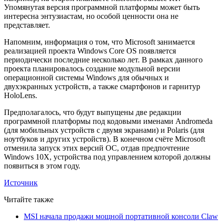
Упомянутая версия программной платформы может быть
интересна энтузиастам, но особой ценности она не
представляет.
Напомним, информация о том, что Microsoft занимается
реализацией проекта Windows Core OS появляется
периодически последние несколько лет. В рамках данного
проекта планировалось создание модульной версии
операционной системы Windows для обычных и
двухэкранных устройств, а также смартфонов и гарнитур
HoloLens.
Предполагалось, что будут выпущены две редакции
программной платформы под кодовыми именами Andromeda
(для мобильных устройств с двумя экранами) и Polaris (для
ноутбуков и других устройств). В конечном счёте Microsoft
отменила запуск этих версий ОС, отдав предпочтение
Windows 10X, устройства под управлением которой должны
появиться в этом году.
Источник
Читайте также
MSI начала продажи мощной портативной консоли Claw