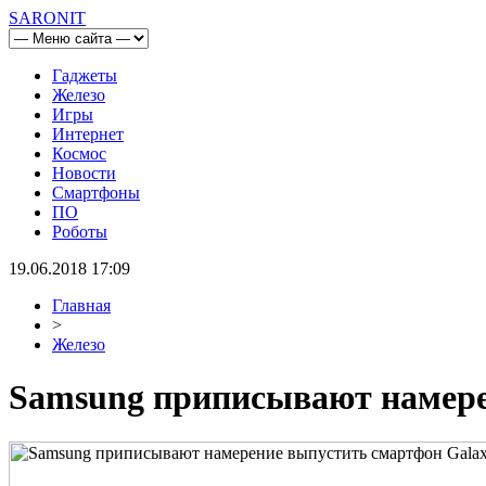
SARONIT
Гаджеты
Железо
Игры
Интернет
Космос
Новости
Смартфоны
ПО
Роботы
19.06.2018 17:09
Главная
>
Железо
Samsung приписывают намерен