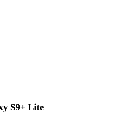
y S9+ Lite