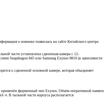
нформация о новинке появилась на сайте Китайского центра
ьной части установлена сдвоенная камера с 12-
comm Snapdragon 845 или Samsung Exynos 9810 (в зависимости
рится о сдвоенной основной камере, которая объединяет
и, применён фирменный чип Exynos. Объём оперативной памяти
мА·ч. В тыльной части корпуса располагается