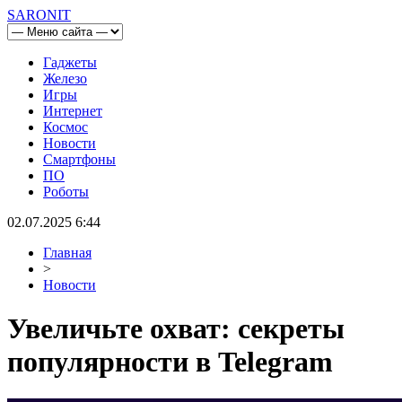
SARONIT
Гаджеты
Железо
Игры
Интернет
Космос
Новости
Смартфоны
ПО
Роботы
02.07.2025 6:44
Главная
>
Новости
Увеличьте охват: секреты
популярности в Telegram