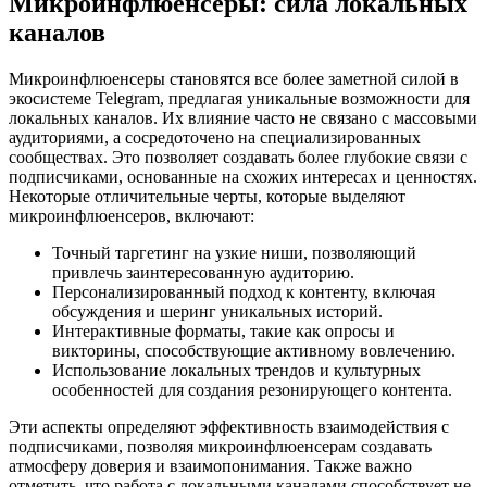
Микроинфлюенсеры: сила локальных
каналов
Микроинфлюенсеры становятся все более заметной силой в
экосистеме Telegram, предлагая уникальные возможности для
локальных каналов. Их влияние часто не связано с массовыми
аудиториями, а сосредоточено на специализированных
сообществах. Это позволяет создавать более глубокие связи с
подписчиками, основанные на схожих интересах и ценностях.
Некоторые отличительные черты, которые выделяют
микроинфлюенсеров, включают:
Точный таргетинг на узкие ниши, позволяющий
привлечь заинтересованную аудиторию.
Персонализированный подход к контенту, включая
обсуждения и шеринг уникальных историй.
Интерактивные форматы, такие как опросы и
викторины, способствующие активному вовлечению.
Использование локальных трендов и культурных
особенностей для создания резонирующего контента.
Эти аспекты определяют эффективность взаимодействия с
подписчиками, позволяя микроинфлюенсерам создавать
атмосферу доверия и взаимопонимания. Также важно
отметить, что работа с локальными каналами способствует не