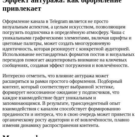
привлекает
Оформление канала в Telegram является не просто
визуальным аспектом, а целым искусством, позволяющим
погрузить подписчика в определённую атмосферу. Чаша с
уникальными графическими элементами, включая шрифты и
цветовые палитры, может создать многоуровневую
идентичность, которая резонирует с конкретной аудиторией.
Использование нестандартных форматов постов и визуальных
переходов помогает акцентировать внимание на ключевых
сообщениях, создавая эффект погружения и вовлечённости.
Интересно отметить, что влияние антуража может
расширяться за рамки простого оформления. Подборный
контент, который соответствует выбранной эстетике,
формирует неосознанное ожидание у подписчиков, что
каждое взаимодействие будет уникальным и
запоминающимся. В результате, трансцендентный опыт
взаимодействия с каналом способствует формированию
преданности и интереса, что в свою очередь может привести к
органическому росту аудитории и её вовлечённости, плавно
изменяя динамику распространения контента.