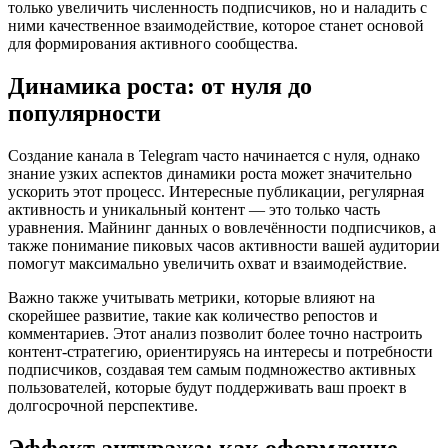
только увеличить численность подписчиков, но и наладить с
ними качественное взаимодействие, которое станет основой
для формирования активного сообщества.
Динамика роста: от нуля до
популярности
Создание канала в Telegram часто начинается с нуля, однако
знание узких аспектов динамики роста может значительно
ускорить этот процесс. Интересные публикации, регулярная
активность и уникальный контент — это только часть
уравнения. Майнинг данных о вовлечённости подписчиков, а
также понимание пиковых часов активности вашей аудитории
помогут максимально увеличить охват и взаимодействие.
Важно также учитывать метрики, которые влияют на
скорейшее развитие, такие как количество репостов и
комментариев. Этот анализ позволит более точно настроить
контент-стратегию, ориентируясь на интересы и потребности
подписчиков, создавая тем самым подмножество активных
пользователей, которые будут поддерживать ваш проект в
долгосрочной перспективе.
Эффект антуража: как оформление