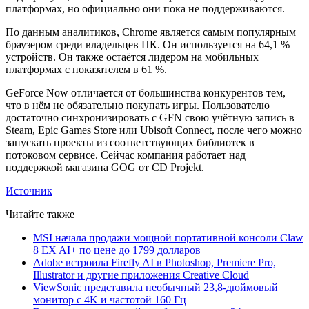
платформах, но официально они пока не поддерживаются.
По данным аналитиков, Chrome является самым популярным
браузером среди владельцев ПК. Он используется на 64,1 %
устройств. Он также остаётся лидером на мобильных
платформах с показателем в 61 %.
GeForce Now отличается от большинства конкурентов тем,
что в нём не обязательно покупать игры. Пользователю
достаточно синхронизировать с GFN свою учётную запись в
Steam, Epic Games Store или Ubisoft Connect, после чего можно
запускать проекты из соответствующих библиотек в
потоковом сервисе. Сейчас компания работает над
поддержкой магазина GOG от CD Projekt.
Источник
Читайте также
MSI начала продажи мощной портативной консоли Claw
8 EX AI+ по цене до 1799 долларов
Adobe встроила Firefly AI в Photoshop, Premiere Pro,
Illustrator и другие приложения Creative Cloud
ViewSonic представила необычный 23,8-дюймовый
монитор с 4K и частотой 160 Гц