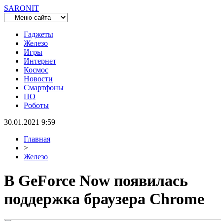
SARONIT
Гаджеты
Железо
Игры
Интернет
Космос
Новости
Смартфоны
ПО
Роботы
30.01.2021 9:59
Главная
>
Железо
В GeForce Now появилась
поддержка браузера Chrome