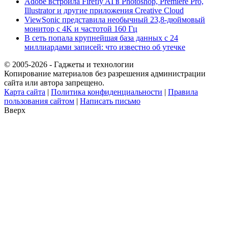
Adobe встроила Firefly AI в Photoshop, Premiere Pro,
Illustrator и другие приложения Creative Cloud
ViewSonic представила необычный 23,8-дюймовый
монитор с 4K и частотой 160 Гц
В сеть попала крупнейшая база данных с 24
миллиардами записей: что известно об утечке
© 2005-2026 - Гаджеты и технологии
Копирование материалов без разрешения администрации
сайта или автора запрещено.
Карта сайта
|
Политика конфиденциальности
|
Правила
пользования сайтом
|
Написать письмо
Вверх