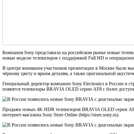
Компания Sony представила на российском рынке новые теле
новые модели телевизоров с поддержкой Full HD и операцион
В центре внимания участников презентации в Москве были в
чёрному цвету и ярким деталям, а также оригинальной акустич
Генеральный директор компании Sony Electronics в России и 
появятся телевизоры BRAVIA OLED серии AF8 с более доступ
Продажи новых 4K HDR телевизоров BRAVIA OLED серии AF8 с
интернет-магазина Sony Store Online (https://store.sony.ru).