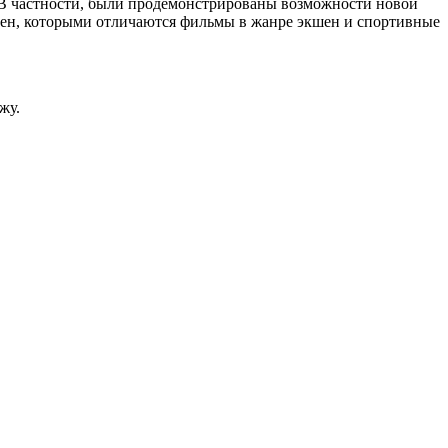
В частности, были продемонстрированы возможности новой
сцен, которыми отличаются фильмы в жанре экшен и спортивные
жу.