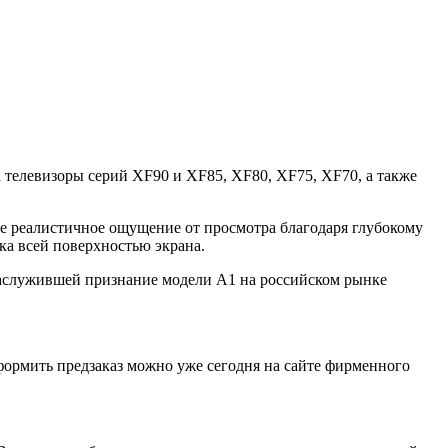
елевизоры серий XF90 и XF85, XF80, XF75, XF70, а также
 реалистичное ощущение от просмотра благодаря глубокому
ка всей поверхностью экрана.
 заслужившей признание модели А1 на российском рынке
ормить предзаказ можно уже сегодня на сайте фирменного