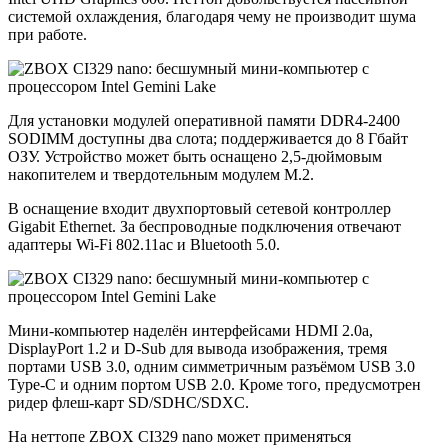
системой охлаждения, благодаря чему не производит шума
при работе.
Для установки модулей оперативной памяти DDR4-2400
SODIMM доступны два слота; поддерживается до 8 Гбайт
ОЗУ. Устройство может быть оснащено 2,5-дюймовым
накопителем и твердотельным модулем М.2.
В оснащение входит двухпортовый сетевой контроллер
Gigabit Ethernet. За беспроводные подключения отвечают
адаптеры Wi-Fi 802.11ac и Bluetooth 5.0.
Мини-компьютер наделён интерфейсами HDMI 2.0a,
DisplayPort 1.2 и D-Sub для вывода изображения, тремя
портами USB 3.0, одним симметричным разъёмом USB 3.0
Type-C и одним портом USB 2.0. Кроме того, предусмотрен
ридер флеш-карт SD/SDHC/SDXC.
На неттопе ZBOX CI329 nano может применяться