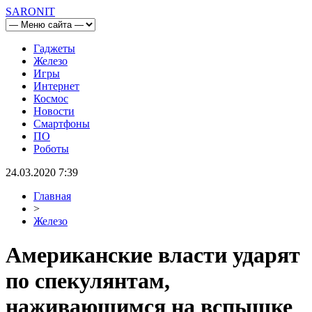
SARONIT
Гаджеты
Железо
Игры
Интернет
Космос
Новости
Смартфоны
ПО
Роботы
24.03.2020 7:39
Главная
>
Железо
Американские власти ударят
по спекулянтам,
наживающимся на вспышке