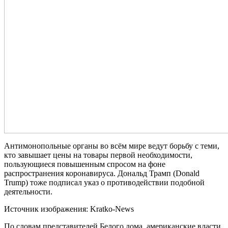
Антимонопольные органы во всём мире ведут борьбу с теми,
кто завышает цены на товары первой необходимости,
пользующиеся повышенным спросом на фоне
распространения коронавируса. Дональд Трамп (Donald
Trump) тоже подписал указ о противодействии подобной
деятельности.
Источник изображения: Kratko-News
По словам представителей Белого дома, американские власти