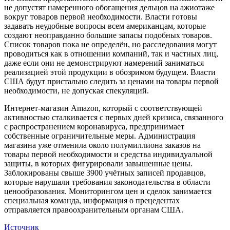
не допустят намеренного обогащения дельцов на ажиотаже
вокруг товаров первой необходимости. Власти готовы
задавать неудобные вопросы всем американцам, которые
создают неоправданно большие запасы подобных товаров.
Список товаров пока не определён, но расследования могут
проводиться как в отношении компаний, так и частных лиц,
даже если они не демонстрируют намерений заниматься
реализацией этой продукции в обозримом будущем. Власти
США будут пристально следить за ценами на товары первой
необходимости, не допуская спекуляций.
Интернет-магазин Amazon, который с соответствующей
активностью сталкивается с первых дней кризиса, связанного
с распространением коронавируса, предпринимает
собственные ограничительные меры. Администрация
магазина уже отменила около полумиллиона заказов на
товары первой необходимости и средства индивидуальной
защиты, в которых фигурировали завышенные цены.
Заблокированы свыше 3900 учётных записей продавцов,
которые нарушали требования законодательства в области
ценообразования. Мониторингом цен и сделок занимается
специальная команда, информация о прецедентах
отправляется правоохранительным органам США.
Источник