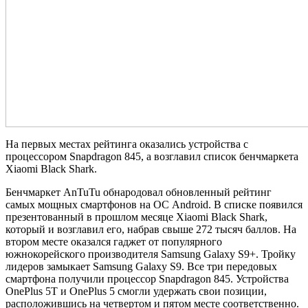
На первых местах рейтинга оказались устройства с
процессором Snapdragon 845, а возглавил список бенчмаркета
Xiaomi Black Shark.
Бенчмаркет AnTuTu обнародовал обновленный рейтинг
самых мощных смартфонов на ОС Android. В списке появился
презентованный в прошлом месяце Xiaomi Black Shark,
который и возглавил его, набрав свыше 272 тысяч баллов. На
втором месте оказался гаджет от популярного
южнокорейского производителя Samsung Galaxy S9+. Тройку
лидеров замыкает Samsung Galaxy S9. Все три передовых
смартфона получили процессор Snapdragon 845. Устройства
OnePlus 5T и OnePlus 5 смогли удержать свои позиции,
расположившись на четвертом и пятом месте соответственно.