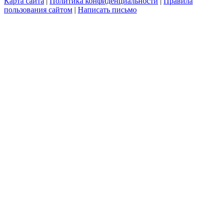
Карта сайта
|
Политика конфиденциальности
|
Правила
пользования сайтом
|
Написать письмо