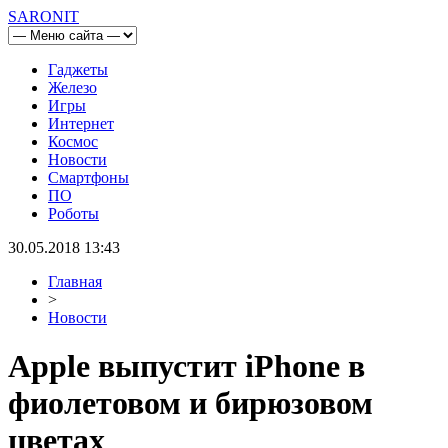
SARONIT
Гаджеты
Железо
Игры
Интернет
Космос
Новости
Смартфоны
ПО
Роботы
30.05.2018 13:43
Главная
>
Новости
Apple выпустит iPhone в
фиолетовом и бирюзовом
цветах