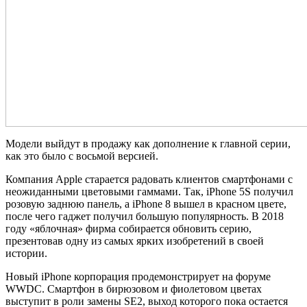
Модели выйдут в продажу как дополнение к главной серии,
как это было с восьмой версией.
Компания Apple старается радовать клиентов смартфонами с
неожиданными цветовыми гаммами. Так, iPhone 5S получил
розовую заднюю панель, а iPhone 8 вышел в красном цвете,
после чего гаджет получил большую популярность. В 2018
году «яблочная» фирма собирается обновить серию,
презентовав одну из самых ярких изобретений в своей
истории.
Новый iPhone корпорация продемонстрирует на форуме
WWDC. Смартфон в бирюзовом и фиолетовом цветах
выступит в роли замены SE2, выход которого пока остается