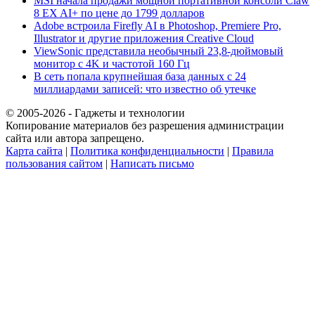
MSI начала продажи мощной портативной консоли Claw
8 EX AI+ по цене до 1799 долларов
Adobe встроила Firefly AI в Photoshop, Premiere Pro,
Illustrator и другие приложения Creative Cloud
ViewSonic представила необычный 23,8-дюймовый
монитор с 4K и частотой 160 Гц
В сеть попала крупнейшая база данных с 24
миллиардами записей: что известно об утечке
© 2005-2026 - Гаджеты и технологии
Копирование материалов без разрешения администрации
сайта или автора запрещено.
Карта сайта
|
Политика конфиденциальности
|
Правила
пользования сайтом
|
Написать письмо