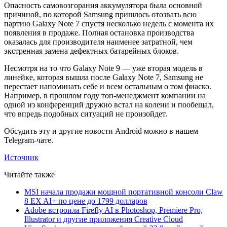
Опасность самовозгорания аккумулятора была основной
причиной, по которой Samsung пришлось отозвать всю
партию Galaxy Note 7 спустя несколько недель с момента их
появления в продаже. Полная остановка производства
оказалась для производителя наименее затратной, чем
экстренная замена дефектных батарейных блоков.
Несмотря на то что Galaxy Note 9 — уже вторая модель в
линейке, которая вышла после Galaxy Note 7, Samsung не
перестает напоминать себе и всем остальным о том фиаско.
Например, в прошлом году топ-менеджмент компании на
одной из конференций дружно встал на колени и пообещал,
что впредь подобных ситуаций не произойдет.
Обсудить эту и другие новости Android можно в нашем
Telegram-чате.
Источник
Читайте также
MSI начала продажи мощной портативной консоли Claw
8 EX AI+ по цене до 1799 долларов
Adobe встроила Firefly AI в Photoshop, Premiere Pro,
Illustrator и другие приложения Creative Cloud