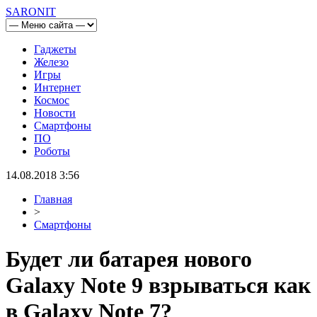
SARONIT
Гаджеты
Железо
Игры
Интернет
Космос
Новости
Смартфоны
ПО
Роботы
14.08.2018 3:56
Главная
>
Смартфоны
Будет ли батарея нового
Galaxy Note 9 взрываться как
в Galaxy Note 7?