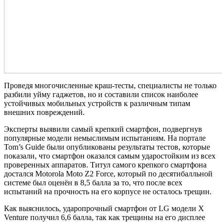
Проведя многочисленные краш-тесты, специалисты не только
разбили уйму гаджетов, но и составили список наиболее
устойчивых мобильных устройств к различным типам
внешних повреждений.
Эксперты выявили самый крепкий смартфон, подвергнув
популярные модели немыслимым испытаниям. На портале
Tom’s Guide были опубликованы результаты тестов, которые
показали, что смартфон оказался самым ударостойким из всех
проверенных аппаратов. Титул самого крепкого смартфона
достался Motorola Moto Z2 Force, который по десятибалльной
системе был оценён в 8,5 балла за то, что после всех
испытаний на прочность на его корпусе не осталось трещин.
Как выяснилось, ударопрочный смартфон от LG модели X
Venture получил 6,6 балла, так как трещины на его дисплее