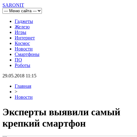
SARONIT
Гаджеты
Железо
Игры
Интернет
Космос
Новости
Смартфоны
ПО
Роботы
29.05.2018 11:15
Главная
>
Новости
Эксперты выявили самый
крепкий смартфон