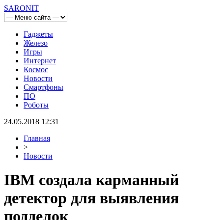
SARONIT
Гаджеты
Железо
Игры
Интернет
Космос
Новости
Смартфоны
ПО
Роботы
24.05.2018 12:31
Главная
>
Новости
IBM создала карманный
детектор для выявления
подделок