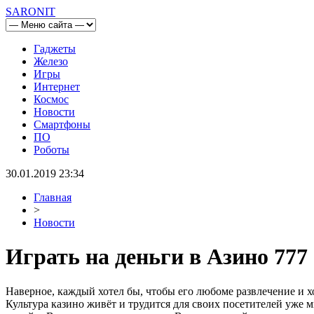
SARONIT
Гаджеты
Железо
Игры
Интернет
Космос
Новости
Смартфоны
ПО
Роботы
30.01.2019 23:34
Главная
>
Новости
Играть на деньги в Азино 777
Наверное, каждый хотел бы, чтобы его любоме развлечение и х
Культура казино живёт и трудится для своих посетителей уже 