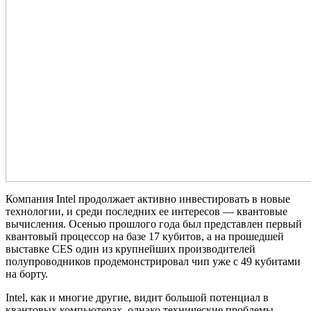
Компания Intel продолжает активно инвестировать в новые
технологии, и среди последних ее интересов — квантовые
вычисления. Осенью прошлого года был представлен первый
квантовый процессор на базе 17 кубитов, а на прошедшей
выставке CES один из крупнейших производителей
полупроводников продемонстрировал чип уже с 49 кубитами
на борту.
Intel, как и многие другие, видит большой потенциал в
квантовых компьютерах, однако технические проблемы,