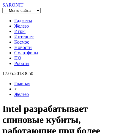
SARONIT
Гаджеты
Железо
Игры
Интернет
Космос
Новости
Смартфоны
ПО
Роботы
17.05.2018 8:50
Главная
>
Железо
Intel разрабатывает
спиновые кубиты,
работающие при более