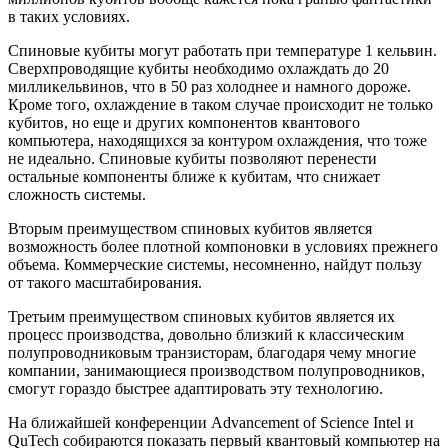
в таких условиях.
Спиновые кубиты могут работать при температуре 1 кельвин.
Сверхпроводящие кубиты необходимо охлаждать до 20
милликельвинов, что в 50 раз холоднее и намного дороже.
Кроме того, охлаждение в таком случае происходит не только
кубитов, но еще и других компонентов квантового
компьютера, находящихся за контуром охлаждения, что тоже
не идеально. Спиновые кубиты позволяют перенести
остальные компоненты ближе к кубитам, что снижает
сложность системы.
Вторым преимуществом спиновых кубитов является
возможность более плотной компоновки в условиях прежнего
объема. Коммерческие системы, несомненно, найдут пользу
от такого масштабирования.
Третьим преимуществом спиновых кубитов является их
процесс производства, довольно близкий к классическим
полупроводниковым транзисторам, благодаря чему многие
компании, занимающиеся производством полупроводников,
смогут гораздо быстрее адаптировать эту технологию.
На ближайшей конференции Advancement of Science Intel и
QuTech собираются показать первый квантовый компьютер на