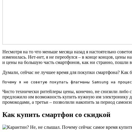
Несмотря на то что меньше месяца назад я настоятельно совето
изменилась. Нет-нет, я не переобулся – в конце концов, цены н
и цены на большую часть смартфонов, как ни странно, пошли вн
Думали, сейчас не лучшее время для покупки смартфона? Как б
Почему я не советую покупать флагманы Samsung на процес
Чисто технически ритейлеры цены, конечно, не снизили либо 
предложило им возможность купить нужную им электронику деш
промокодами, а третьи – позволили накопить за период самоиз
Как купить смартфон со скидкой