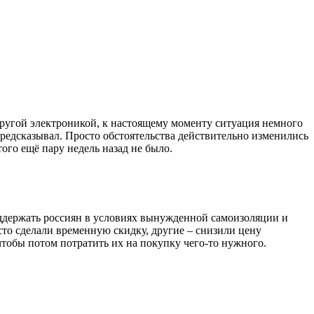
 другой электроникой, к настоящему моменту ситуация немного
и предсказывал. Просто обстоятельства действительно изменились
ого ещё пару недель назад не было.
поддержать россиян в условиях вынужденной самоизоляции и
то сделали временную скидку, другие – снизили цену
чтобы потом потратить их на покупку чего-то нужного.