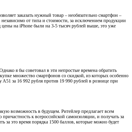
зволяет заказать нужный товар – необязательно смартфон –
ры независимо от типа и стоимости, за исключением продукции
д цены на iPhone были на 3-5 тысяч рублей выше, это уже
 Однако я бы советовал в эти непростые времена обратить
купке множество смартфонов со скидкой, из которых особенно
 A51 за 16 992 рубля против 19 990 рублей в рознице при
такую возможность в будущем. Ритейлер предлагает всем
 причастность к всероссийской самоизоляции, и получать за
ить за это время порядка 1500 баллов, которые можно будет