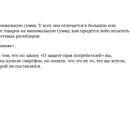
нимальную сумму. У всех она отличается в большую или
те товаров на минимальную сумму, вам придётся либо оплатить
сетевых ритейлеров.
оможет.
 том, что по закону «О защите прав потребителей» вы,
вы купили смартфон, но поняли, что это не то, что вы хотели,
орой он поставлялся.