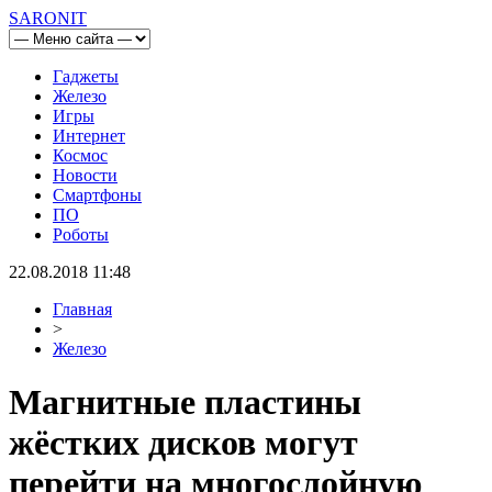
SARONIT
Гаджеты
Железо
Игры
Интернет
Космос
Новости
Смартфоны
ПО
Роботы
22.08.2018 11:48
Главная
>
Железо
Магнитные пластины
жёстких дисков могут
перейти на многослойную