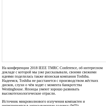
На конференции 2018 IEEE TMRC Conference, об интересном
докладе с которой мы уже рассказывали, своими свежими
идеями поделилась также японская компания Toshiba.
Надеемся, Toshiba не расстанется с производством жёстких
дисков, слухи о чём ходят с момента банкротства
Westinghouse. Японцы умеют хорошо развивать
высокотехнологические отрасли.
Источник микроволнового излучения компактен и
интегрируется в записывающую головку (WD)