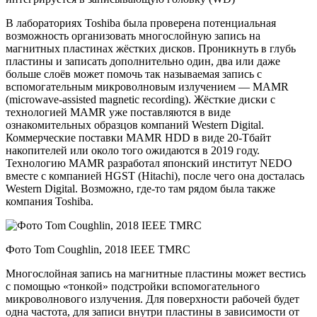
В лабораториях Toshiba была проверена потенциальная
возможность организовать многослойную запись на
магнитных пластинах жёстких дисков. Проникнуть в глубь
пластины и записать дополнительно один, два или даже
больше слоёв может помочь так называемая запись с
вспомогательным микроволновым излучением — MAMR
(microwave-assisted magnetic recording). Жёсткие диски с
технологией MAMR уже поставляются в виде
ознакомительных образцов компаний Western Digital.
Коммерческие поставки MAMR HDD в виде 20-Тбайт
накопителей или около того ожидаются в 2019 году.
Технологию MAMR разработал японский институт NEDO
вместе с компанией HGST (Hitachi), после чего она досталась
Western Digital. Возможно, где-то там рядом была также
компания Toshiba.
Фото Tom Coughlin, 2018 IEEE TMRC
Многослойная запись на магнитные пластины может вестись
с помощью «тонкой» подстройки вспомогательного
микроволнового излучения. Для поверхности рабочей будет
одна частота, для записи внутри пластины в зависимости от