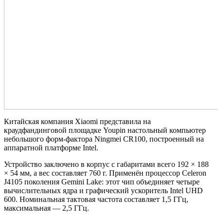
Китайская компания Xiaomi представила на
краудфандинговой площадке Youpin настольный компьютер
небольшого форм-фактора Ningmei CR100, построенный на
аппаратной платформе Intel.
Устройство заключено в корпус с габаритами всего 192 × 188
× 54 мм, а вес составляет 760 г. Применён процессор Celeron
J4105 поколения Gemini Lake: этот чип объединяет четыре
вычислительных ядра и графический ускоритель Intel UHD
600. Номинальная тактовая частота составляет 1,5 ГГц,
максимальная — 2,5 ГГц.