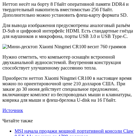
Неттоп несёт на борту 8 Гбайт оперативной памяти DDR4 и
твердотельный накопитель вместимостью 256 Гбайт.
Дополнительно можно установить флеш-карту формата SD.
Для вывода изображения предусмотрены аналоговый разъём
D-Sub и цифровой интерфейс HDMI. Есть стандартные гнёзда
для наушников и микрофона, порты USB 3.0 и USB Type-C.
Нужно отметить, что компьютер оснащён встроенной
двухканальной аудиосистемой. Внутренняя конструкция
способствует улучшенному рассеянию тепла.
Приобрести неттоп Xiaomi Ningmei CR100 в настоящее время
можно по ориентировочной цене 210 долларов США. При
заказе до 30 июня действует специальное предложение,
включающее комплект из беспроводных мыши и клавиатуры,
коврика для мыши и флеш-брелока U-disk на 16 Гбайт.
Источник
Читайте также
MSI начала продажи мощной портативной консоли Claw