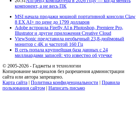
20:31
Апгрейд компьютера в 2026 году — когда менять
компонент, а не весь ПК
MSI начала продажи мощной портативной консоли Claw
8 EX AI+ по цене до 1799 долларов
Adobe встроила Firefly AI в Photoshop, Premiere Pro,
Illustrator и другие приложения Creative Cloud
ViewSonic представила необычный 23,8-дюймовый
монитор с 4K и частотой 160 Гц
В сеть попала крупнейшая база данных с 24
миллиардами записей: что известно об утечке
© 2005-2026 - Гаджеты и технологии
Копирование материалов без разрешения администрации
сайта или автора запрещено.
Карта сайта
|
Политика конфиденциальности
|
Правила
пользования сайтом
|
Написать письмо