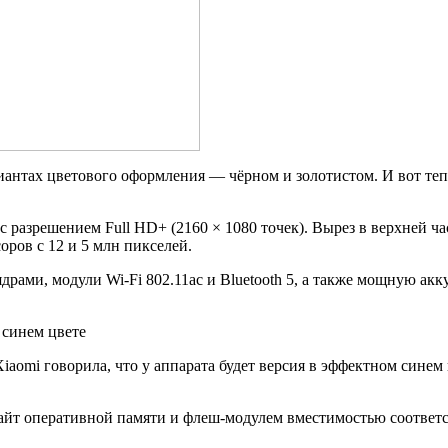
иантах цветового оформления — чёрном и золотистом. И вот теп
 разрешением Full HD+ (2160 × 1080 точек). Вырез в верхней ча
оров с 12 и 5 млн пикселей.
драми, модули Wi-Fi 802.11ac и Bluetooth 5, а также мощную ак
aomi говорила, что у аппарата будет версия в эффектном синем к
йт оперативной памяти и флеш-модулем вместимостью соответст