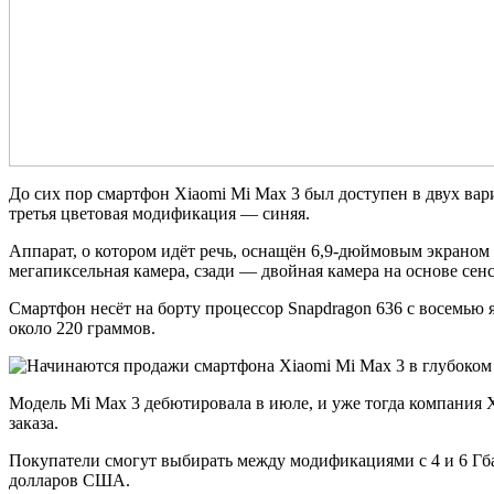
До сих пор смартфон Xiaomi Mi Max 3 был доступен в двух вар
третья цветовая модификация — синяя.
Аппарат, о котором идёт речь, оснащён 6,9-дюймовым экраном с
мегапиксельная камера, сзади — двойная камера на основе сенс
Смартфон несёт на борту процессор Snapdragon 636 с восемью я
около 220 граммов.
Модель Mi Max 3 дебютировала в июле, и уже тогда компания Xi
заказа.
Покупатели смогут выбирать между модификациями с 4 и 6 Гба
долларов США.