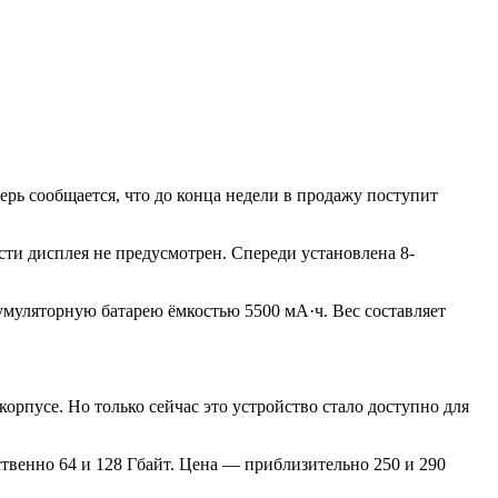
ерь сообщается, что до конца недели в продажу поступит
сти дисплея не предусмотрен. Спереди установлена 8-
кумуляторную батарею ёмкостью 5500 мА·ч. Вес составляет
орпусе. Но только сейчас это устройство стало доступно для
венно 64 и 128 Гбайт. Цена — приблизительно 250 и 290