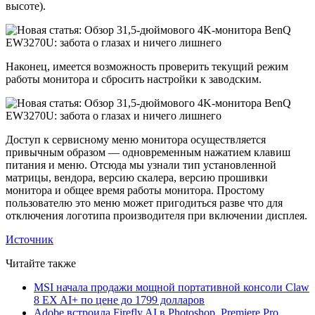
высоте).
Наконец, имеется возможность проверить текущий режим
работы монитора и сбросить настройки к заводским.
Доступ к сервисному меню монитора осуществляется
привычным образом — одновременным нажатием клавиш
питания и меню. Отсюда мы узнали тип установленной
матрицы, вендора, версию скалера, версию прошивки
монитора и общее время работы монитора. Простому
пользователю это меню может пригодиться разве что для
отключения логотипа производителя при включении дисплея.
Источник
Читайте также
MSI начала продажи мощной портативной консоли Claw
8 EX AI+ по цене до 1799 долларов
Adobe встроила Firefly AI в Photoshop, Premiere Pro,