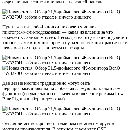
отдельно вынесенной кнопки на передней панели.
При нажатии любой кнопки появляется меню с
пиктограммами-подсказками — какая из клавиш за что
отвечает в данный момент. Несмотря на отсутствие подсветки
кнопок, даже в темноте промахнуться по нужной практически
невозможно: подсказки весьма наглядны.
Две левые кнопки традиционно могут быть
перепрограммированы на любую желаемую пользователем
функцию (по умолчанию назначены включение режима Low
Blue Light и выбор видеовхода).
Основное меню хорошо знакомо нам по многим другим
моделям производителя. В верхнем левом углу OSD