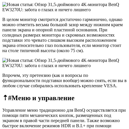
В целом монитор смотрится достаточно гармонично, однако
можно отметить весьма большой зазор между нижним краем
панели экрана и опорной пластиной основания. При
солидных размерах монитора и скромных возможностях
подставки это чревато слишком высоким расположением
экрана относительно глаз пользователя, если монитор стоит
на столе типичной высоты (около 75 см).
Впрочем, эту претензию (как и вопросы по
функциональности подставки вообще) можно снять, если вы в
любом случае собирались использовать крепление VESA.
⇡#
Меню и управление
Управление меню традиционно для BenQ осуществляется при
помощи пяти механических кнопок, размещенных под
экраном в правой части передней панели. Также возможно
быстрое включение режимов HDR и B.I.+ при помощи