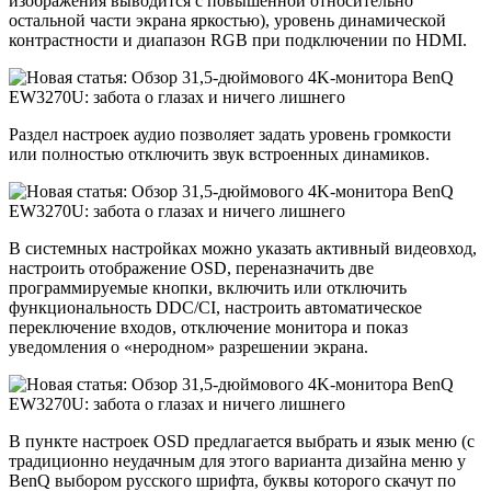
изображения выводится с повышенной относительно
остальной части экрана яркостью), уровень динамической
контрастности и диапазон RGB при подключении по HDMI.
Раздел настроек аудио позволяет задать уровень громкости
или полностью отключить звук встроенных динамиков.
В системных настройках можно указать активный видеовход,
настроить отображение OSD, переназначить две
программируемые кнопки, включить или отключить
функциональность DDC/CI, настроить автоматическое
переключение входов, отключение монитора и показ
уведомления о «неродном» разрешении экрана.
В пункте настроек OSD предлагается выбрать и язык меню (с
традиционно неудачным для этого варианта дизайна меню у
BenQ выбором русского шрифта, буквы которого скачут по