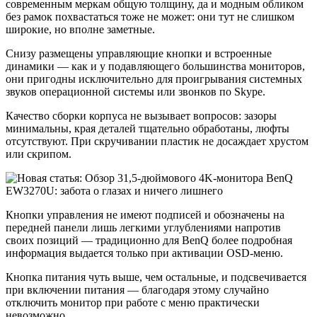
современным меркам общую толщину, да и модным обликом
без рамок похвастаться тоже не может: они тут не слишком
широкие, но вполне заметные.
Снизу размещены управляющие кнопки и встроенные
динамики — как и у подавляющего большинства мониторов,
они пригодны исключительно для проигрывания системных
звуков операционной системы или звонков по Skype.
Качество сборки корпуса не вызывает вопросов: зазоры
минимальны, края деталей тщательно обработаны, люфты
отсутствуют. При скручивании пластик не досаждает хрустом
или скрипом.
Кнопки управления не имеют подписей и обозначены на
передней панели лишь легкими углублениями напротив
своих позиций — традиционно для BenQ более подробная
информация выдается только при активации OSD-меню.
Кнопка питания чуть выше, чем остальные, и подсвечивается
при включении питания — благодаря этому случайно
отключить монитор при работе с меню практически
невозможно.