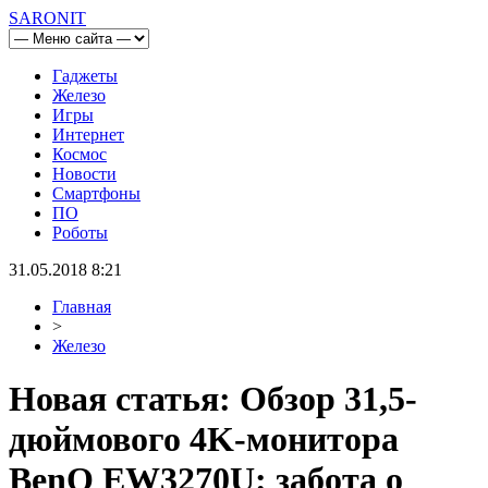
SARONIT
Гаджеты
Железо
Игры
Интернет
Космос
Новости
Смартфоны
ПО
Роботы
31.05.2018 8:21
Главная
>
Железо
Новая статья: Обзор 31,5-
дюймового 4K-монитора
BenQ EW3270U: забота о