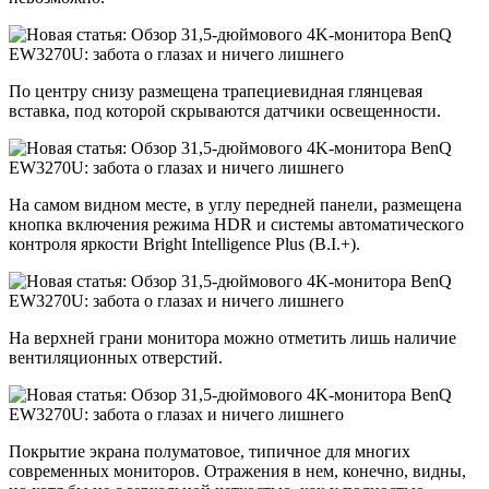
По центру снизу размещена трапециевидная глянцевая
вставка, под которой скрываются датчики освещенности.
На самом видном месте, в углу передней панели, размещена
кнопка включения режима HDR и системы автоматического
контроля яркости Bright Intelligence Plus (B.I.+).
На верхней грани монитора можно отметить лишь наличие
вентиляционных отверстий.
Покрытие экрана полуматовое, типичное для многих
современных мониторов. Отражения в нем, конечно, видны,