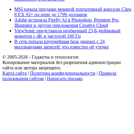
MSI начала продажи мощной портативной консоли Claw
8 EX AI+ по цене до 1799 долларов
Adobe встроила Firefly AI в Photoshop, Premiere Pro,
Illustrator и другие приложения Creative Cloud
ViewSonic представила необычный 23,8-дюймовый
монитор с 4K и частотой 160 Гц
В сеть попала крупнейшая база данных с 24
миллиардами записей: что известно об утечке
© 2005-2026 - Гаджеты и технологии
Копирование материалов без разрешения администрации
сайта или автора запрещено.
Карта сайта
|
Политика конфиденциальности
|
Правила
пользования сайтом
|
Написать письмо