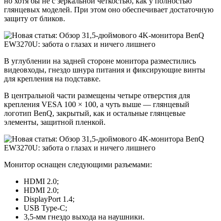
но хотя бы не с зеркальной четкостью, как у полностью
глянцевых моделей. При этом оно обеспечивает достаточную
защиту от бликов.
В углублении на задней стороне монитора разместились
видеовходы, гнездо шнура питания и фиксирующие винты
для крепления на подставке.
В центральной части размещены четыре отверстия для
крепления VESA 100 × 100, а чуть выше — глянцевый
логотип BenQ, закрытый, как и остальные глянцевые
элементы, защитной пленкой.
Монитор оснащен следующими разъемами:
HDMI 2.0;
HDMI 2.0;
DisplayPort 1.4;
USB Type-C;
3,5-мм гнездо выхода на наушники.