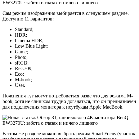
Сам режим изображения выбирается в следующем разделе.
Доступно 11 вариантов:
Standard;
HDR;
Cinema HDR;
Low Blue Light;
Game;
Photo;
sRGB;
Rec.709;
Eco;
M-book;
User.
Пояснения тут могут потребоваться разве что для режима M-
book, хотя не слишком трудно догадаться, что он предназначен
для подключения монитора к ноутбукам Apple MacBook.
В этом же разделе можно выбрать режим Smart Focus (участок