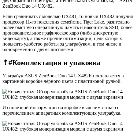
двухэкранного ноутбука, а точнее сказать ультрабука, – ASUS
ZenBook Duo 14 UX482.
Если сравнивать с моделью UX481, то новый UX482 получил
процессор 11-го поколения семейства Tiger Lake, разительно
более быструю оперативную память и накопитель SSD, более
производительное графическое ядро (либо дискретную
видеокарту), а также прочие оптимизации, цель которых —
повысить удобство работы за ультрабуком, в том числе и
одновременно с двумя дисплеями.
⇡#
Комплектация и упаковка
Ультрабук ASUS ZenBook Duo 14 UX482E поставляется в
картонной коробке чёрного цвета с пластиковой ручкой.
Из полезной информации на коробке выделим стикер с
перечислением аппаратных комплектующих ультрабука.