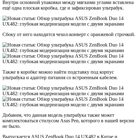
Внутри основной упаковки между мягкими углами вставлена
ещё одна плоская коробка, где и зафиксирован ультрабук.
Сбоку от него находится чехол-конверт с оранжевой строчкой.
Также в коробке можно найти подставку под корпус
ультрабука и адаптер питания со встроенным кабелем.
Добавим, что данная модель ультрабука также может
комплектоваться стилусом Asus Pen, которого в нашей версии
не было.
Выпускается ASUS ZenBook Duo 14 UX482 в Китае и