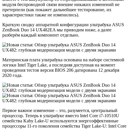
модуля беспроводной связи внешне никаких изменений не
претерпели (как покажет дальнейшее тестирование, их
характеристики также не изменились).
Краткую сводку аппаратной конфигурации ультрабука ASUS
ZenBook Duo 14 UX482EA мы приводим ниже, а далее
разберём каждый компонент отдельно.
Материнская плата ультрабука основана на наборе системной
логики Intel Tiger Lake, а последняя доступная на момент
проведения тестов версия BIOS 206 датирована 12 декабря
2020 года.
Первое важное изменение – это, разумеется, центральный
процессор. Теперь в ультрабуке вместо Intel Core i7-10510U
семейства Kaby Lake-U используются энергоэффективные
процессоры 11-го поколения семейства Tiger Lake-U: Intel Core