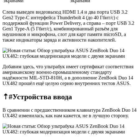
Слева выведен видеовыход HDMI 1.4 и два порта USB 3.2
Gen2 Type-C интерфейса Thunderbolt 4 (до 40 Гбит/с) с
поддержкой функции Power Delivery, а справа – порт USB 3.2
Gen1 Type-A (5 Гбит/с), комбинированный разъём для
наушников и микрофона, слот для карт памяти microSD, а
также индикаторы заряда и активности накопителей.
Добавим здесь, что ультрабук имеет сертификат соответствия
американскому военно-промышленному стандарту
надёжности MIL-STD-810H, а в дополнение ZenBook Duo 14
UX482 прошёл ещё целую серию внутренних тестов ASUS.
⇡#
Устройства ввода
В сравнении с предшественником клавиатура ZenBook Duo 14
UX482 изменилась, как нам кажется, не в лучшую сторону.