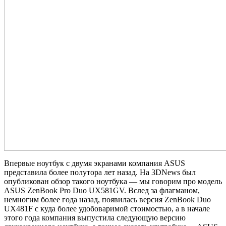
Впервые ноутбук с двумя экранами компания ASUS
представила более полутора лет назад. На 3DNews был
опубликован обзор такого ноутбука — мы говорим про модель
ASUS ZenBook Pro Duo UX581GV. Вслед за флагманом,
немногим более года назад, появилась версия ZenBook Duo
UX481F с куда более удобоваримой стоимостью, а в начале
этого года компания выпустила следующую версию