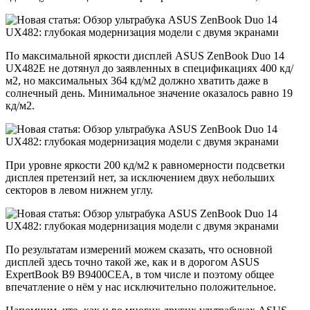
По максимальной яркости дисплей ASUS ZenBook Duo 14
UX482E не дотянул до заявленных в спецификациях 400 кд/
м2, но максимальных 364 кд/м2 должно хватить даже в
солнечный день. Минимальное значение оказалось равно 19
кд/м2.
При уровне яркости 200 кд/м2 к равномерности подсветки
дисплея претензий нет, за исключением двух небольших
секторов в левом нижнем углу.
По результатам измерений можем сказать, что основной
дисплей здесь точно такой же, как и в дорогом ASUS
ExpertBook B9 B9400CEA, в том числе и поэтому общее
впечатление о нём у нас исключительно положительное.