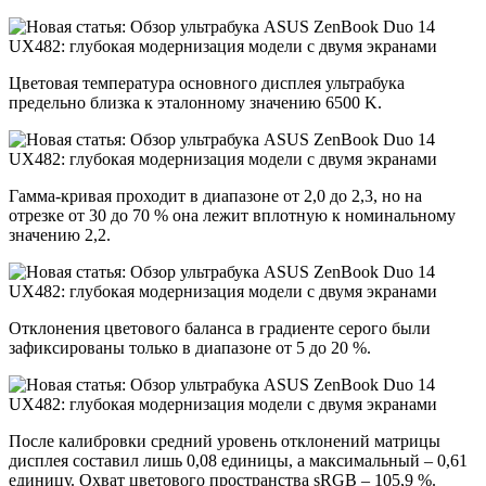
Цветовая температура основного дисплея ультрабука
предельно близка к эталонному значению 6500 K.
Гамма-кривая проходит в диапазоне от 2,0 до 2,3, но на
отрезке от 30 до 70 % она лежит вплотную к номинальному
значению 2,2.
Отклонения цветового баланса в градиенте серого были
зафиксированы только в диапазоне от 5 до 20 %.
После калибровки средний уровень отклонений матрицы
дисплея составил лишь 0,08 единицы, а максимальный – 0,61
единицу. Охват цветового пространства sRGB – 105,9 %.