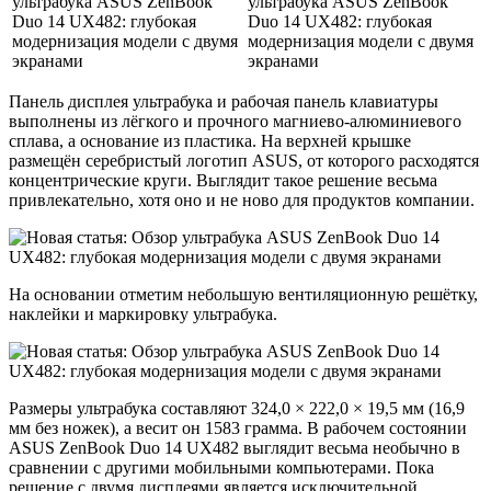
Панель дисплея ультрабука и рабочая панель клавиатуры
выполнены из лёгкого и прочного магниево-алюминиевого
сплава, а основание из пластика. На верхней крышке
размещён серебристый логотип ASUS, от которого расходятся
концентрические круги. Выглядит такое решение весьма
привлекательно, хотя оно и не ново для продуктов компании.
На основании отметим небольшую вентиляционную решётку,
наклейки и маркировку ультрабука.
Размеры ультрабука составляют 324,0 × 222,0 × 19,5 мм (16,9
мм без ножек), а весит он 1583 грамма. В рабочем состоянии
ASUS ZenBook Duo 14 UX482 выглядит весьма необычно в
сравнении с другими мобильными компьютерами. Пока
решение с двумя дисплеями является исключительной