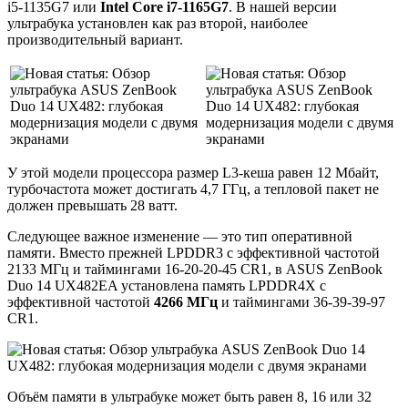
i5-1135G7 или
Intel Core i7-1165G7
. В нашей версии
ультрабука установлен как раз второй, наиболее
производительный вариант.
У этой модели процессора размер L3-кеша равен 12 Мбайт,
турбочастота может достигать 4,7 ГГц, а тепловой пакет не
должен превышать 28 ватт.
Следующее важное изменение — это тип оперативной
памяти. Вместо прежней LPDDR3 с эффективной частотой
2133 МГц и таймингами 16-20-20-45 CR1, в ASUS ZenBook
Duo 14 UX482EA установлена память LPDDR4X с
эффективной частотой
4266 МГц
и таймингами 36-39-39-97
CR1.
Объём памяти в ультрабуке может быть равен 8, 16 или 32