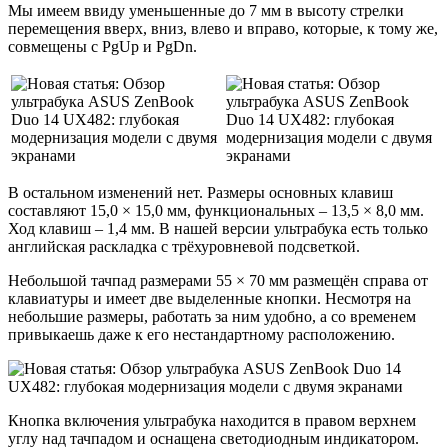
Мы имеем ввиду уменьшенные до 7 мм в высоту стрелки
перемещения вверх, вниз, влево и вправо, которые, к тому же,
совмещены с PgUp и PgDn.
В остальном изменений нет. Размеры основных клавиш
составляют 15,0 × 15,0 мм, функциональных – 13,5 × 8,0 мм.
Ход клавиш – 1,4 мм. В нашей версии ультрабука есть только
английская раскладка с трёхуровневой подсветкой.
Небольшой тачпад размерами 55 × 70 мм размещён справа от
клавиатуры и имеет две выделенные кнопки. Несмотря на
небольшие размеры, работать за ним удобно, а со временем
привыкаешь даже к его нестандартному расположению.
Кнопка включения ультрабука находится в правом верхнем
углу над тачпадом и оснащена светодиодным индикатором.