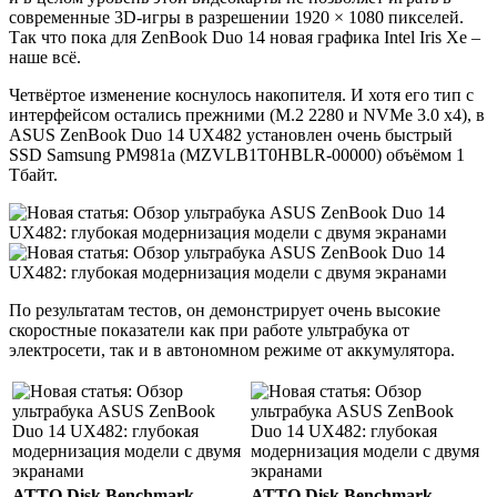
современные 3D-игры в разрешении 1920 × 1080 пикселей.
Так что пока для ZenBook Duo 14 новая графика Intel Iris Xe –
наше всё.
Четвёртое изменение коснулось накопителя. И хотя его тип с
интерфейсом остались прежними (M.2 2280 и NVMe 3.0 x4), в
ASUS ZenBook Duo 14 UX482 установлен очень быстрый
SSD Samsung PM981a (MZVLB1T0HBLR-00000) объёмом 1
Тбайт.
По результатам тестов, он демонстрирует очень высокие
скоростные показатели как при работе ультрабука от
электросети, так и в автономном режиме от аккумулятора.
ATTO Disk Benchmark
ATTO Disk Benchmark