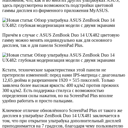
Напомним, что, как и во многих других ультрабуках ASUS,
здесь предусмотрена возможность подстройки цветовой
гаммы дисплея из фирменного приложения MyASUS.
Причём в случае с ASUS ZenBook Duo 14 UX482 цветовую
гамму можно менять индивидуально как для основного
дисплея, так и для панели ScreenPad Plus.
Кстати, технические характеристики этой панели не
претерпели изменений: перед нами IPS-матрица с диагональю
12,65 дюйма и разрешением 1920 × 515 пикселей. Только
заявлена более высокая яркость: 400 кд/м2 против прежних
300 кд/м2. Есть поддержка стилуса с возможностью
определения силы нажатия, но на ScreenPad Plus вполне
удобно работать и просто пальцами.
Ключевое отличие обновлённого ScreenPad Plus от такого же
дисплея в ультрабуке ZenBook Duo 14 UX481 заключается в
том, что при открытии ультрабука дополнительный дисплей
приподнимается на 7 градусов, благодаря чему пользователю