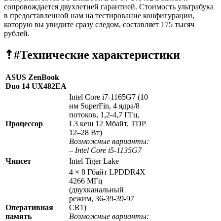
сопровождается двухлетней гарантией. Стоимость ультрабука
в предоставленной нам на тестирование конфигурации,
которую вы увидите сразу следом, составляет 175 тысяч
рублей.
⇡#
Технические характеристики
ASUS ZenBook
Duo 14 UX482EA
Intel Core i7-1165G7 (10
нм SuperFin, 4 ядра/8
потоков, 1,2-4,7 ГГц,
Процессор
L3 кеш 12 Мбайт, TDP
12–28 Вт)
Возможные варианты:
–
Intel Core i5-1135G7
Чипсет
Intel Tiger Lake
4 × 8 Гбайт LPDDR4X
4266 МГц
(двухканальный
режим, 36-39-39-97
Оперативная
CR1)
память
Возможные варианты: