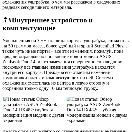
охлаждения ультрабука, о чём мы расскажем в следующих
разделах сегодняшнего материала.
⇡#
Внутреннее устройство и
комплектующие
Уменьшенная на 3 мм толщина корпуса ультрабука, сниженная
на 50 граммов масса, более удобный и яркий ScreenPad Plus, а
также чуть иные порты – все эти изменения, пожалуй, пока
вряд ли оправдывают появление новой модели ASUS
ZenBook Duo 14, и это замечания совершенно справедливо,
поскольку все главные изменения ультрабука находятся
внутри его корпуса. Прежде всего отметим изменения
компоновки платы и комплектующих на ней. Система
охлаждения сместилась из центра в левую сторону и
сохранила только одну 10-мм тепловую трубку.
Вместе с тем аккумулятор со стереодинамиками и антеннами