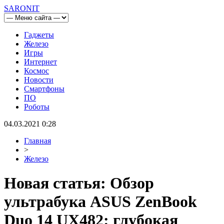
SARONIT
Гаджеты
Железо
Игры
Интернет
Космос
Новости
Смартфоны
ПО
Роботы
04.03.2021 0:28
Главная
>
Железо
Новая статья: Обзор
ультрабука ASUS ZenBook
Duo 14 UX482: глубокая