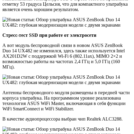
отметку 53 градуса Цельсия, что для компактного ультрабука
является очень хорошим результатом.
Стресс-тест SSD при работе от электросети
А вот модуль беспроводной связи в новом ASUS ZenBook
Duo 14 UX482 не изменился, здесь также используется Intel
AX201D2W с поддержкой Wi-Fi 6 (802.11ax), MIMO 2×2 и
возможностью работы на частотах 2,4 ГГц и 5,0 ГГц (160
МГц).
Антенны беспроводного модуля размещены в передней части
корпуса ультрабука. На программном уровне реализована
технология ASUS WiFi Master, включающая в себя функции
WiFi SmartConnect и WiFi Stabilizer.
В качестве аудиопроцессора выбран чип Realtek ALC3288.