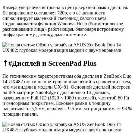
Камера ультрабука встроена в центр верхней рамки дисплея.
Её разрешение составляет 720p, а о её активности
сигнализирует маленький светодиод белого цвета.
Поддерживается функция Windows Hello (биометрическое
распознавание лица), работающая, благодаря встроенному
инфракрасному датчику, даже в темноте.
⇡#
Дисплей и ScreenPad Plus
По техническим характеристикам оба дисплея в ZenBook Duo
14 UX482 почти не претерпели изменений в сравнении с тем,
что мы видели в модели UX481. Основной дисплей построен
на IPS-матрице NanoEdge с диагональю 14 дюймов,
разрешением Full HD (1920 × 1080 пикселей), частотой 60 Гц
и сенсорным покрытием. Боковые рамки в толщину
насчитывают 5,5 мм, верхняя – 9,5 мм, матрица занимает 93 %
площади панели.