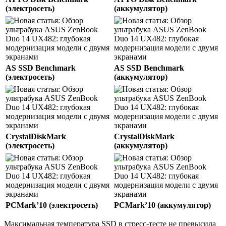
(электросеть)
(аккумулятор)
AS SSD Benchmark
AS SSD Benchmark
(электросеть)
(аккумулятор)
CrystalDiskMark
CrystalDiskMark
(электросеть)
(аккумулятор)
PCMark’10 (электросеть)
PCMark’10 (аккумулятор)
Максимальная температура SSD в стресс-тесте не превысила