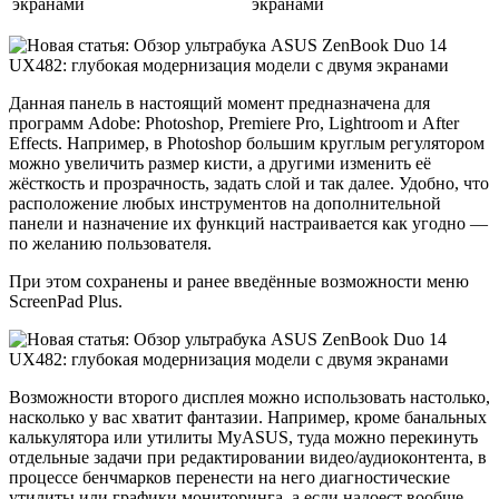
Данная панель в настоящий момент предназначена для
программ Adobe: Photoshop, Premiere Pro, Lightroom и After
Effects. Например, в Photoshop большим круглым регулятором
можно увеличить размер кисти, а другими изменить её
жёсткость и прозрачность, задать слой и так далее. Удобно, что
расположение любых инструментов на дополнительной
панели и назначение их функций настраивается как угодно —
по желанию пользователя.
При этом сохранены и ранее введённые возможности меню
ScreenPad Plus.
Возможности второго дисплея можно использовать настолько,
насколько у вас хватит фантазии. Например, кроме банальных
калькулятора или утилиты MyASUS, туда можно перекинуть
отдельные задачи при редактировании видео/аудиоконтента, в
процессе бенчмарков перенести на него диагностические
утилиты или графики мониторинга, а если надоест вообще