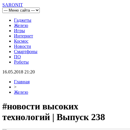
SARONIT
Гаджеты
Железо
Игры
Интернет
Космос
Новости
Смартфоны
ПО
Роботы
16.05.2018 21:20
Главная
>
Железо
#новости высоких
технологий | Выпуск 238