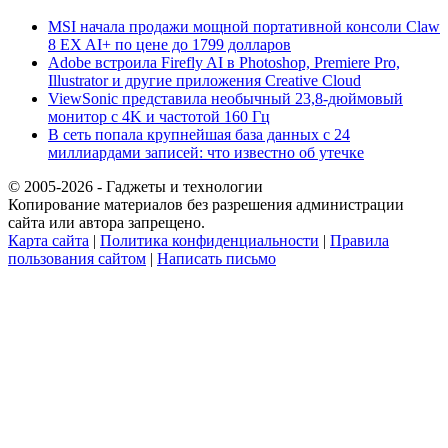
MSI начала продажи мощной портативной консоли Claw
8 EX AI+ по цене до 1799 долларов
Adobe встроила Firefly AI в Photoshop, Premiere Pro,
Illustrator и другие приложения Creative Cloud
ViewSonic представила необычный 23,8-дюймовый
монитор с 4K и частотой 160 Гц
В сеть попала крупнейшая база данных с 24
миллиардами записей: что известно об утечке
© 2005-2026 - Гаджеты и технологии
Копирование материалов без разрешения администрации
сайта или автора запрещено.
Карта сайта
|
Политика конфиденциальности
|
Правила
пользования сайтом
|
Написать письмо