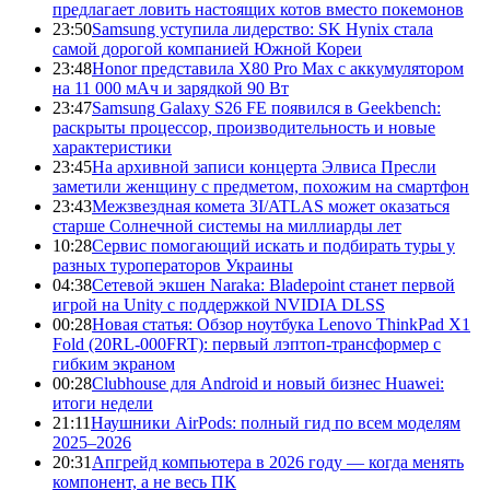
предлагает ловить настоящих котов вместо покемонов
23:50
Samsung уступила лидерство: SK Hynix стала
самой дорогой компанией Южной Кореи
23:48
Honor представила X80 Pro Max с аккумулятором
на 11 000 мАч и зарядкой 90 Вт
23:47
Samsung Galaxy S26 FE появился в Geekbench:
раскрыты процессор, производительность и новые
характеристики
23:45
На архивной записи концерта Элвиса Пресли
заметили женщину с предметом, похожим на смартфон
23:43
Межзвездная комета 3I/ATLAS может оказаться
старше Солнечной системы на миллиарды лет
10:28
Сервис помогающий искать и подбирать туры у
разных туроператоров Украины
04:38
Сетевой экшен Naraka: Bladepoint станет первой
игрой на Unity с поддержкой NVIDIA DLSS
00:28
Новая статья: Обзор ноутбука Lenovo ThinkPad X1
Fold (20RL-000FRT): первый лэптоп-трансформер с
гибким экраном
00:28
Clubhouse для Android и новый бизнес Huawei:
итоги недели
21:11
Наушники AirPods: полный гид по всем моделям
2025–2026
20:31
Апгрейд компьютера в 2026 году — когда менять
компонент, а не весь ПК