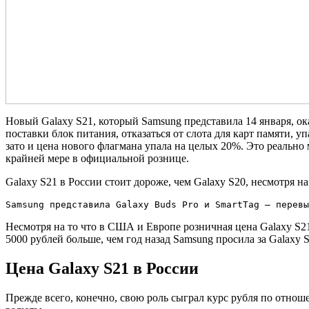
Новый Galaxy S21, который Samsung представила 14 января, о
поставки блок питания, отказаться от слота для карт памяти, у
зато и цена нового флагмана упала на целых 20%. Это реально 
крайней мере в официальной рознице.
Galaxy S21 в России стоит дороже, чем Galaxy S20, несмотря н
Samsung представила Galaxy Buds Pro и SmartTag — перевы
Несмотря на то что в США и Европе розничная цена Galaxy S2
5000 рублей больше, чем год назад Samsung просила за Galaxy S
Цена Galaxy S21 в России
Прежде всего, конечно, свою роль сыграл курс рубля по отношен