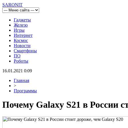
SARONIT
Гаджеты
Железо
Игры
Интернет
Космос
Новости
Смартфоны
ПО
Роботы
16.01.2021 0:09
Главная
>
Программы
Почему Galaxy S21 в России с