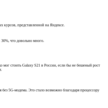
ых курсов, представленной на Яндексе.
х 30%, что довольно много.
о мог стоить Galaxy S21 в России, если бы не бешеный рост
т.
лся без 5G-модема. Это стало возможно благодаря процессору