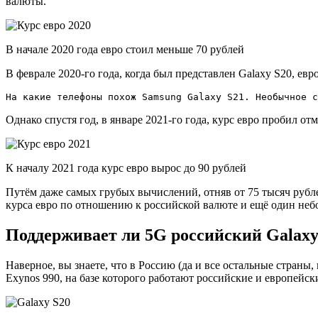
валюты.
В начале 2020 года евро стоил меньше 70 рублей
В феврале 2020-го года, когда был представлен Galaxy S20, ев
На какие телефоны похож Samsung Galaxy S21. Необычное с
Однако спустя год, в январе 2021-го года, курс евро пробил от
К началу 2021 года курс евро вырос до 90 рублей
Путём даже самых грубых вычислений, отняв от 75 тысяч рубле
курса евро по отношению к российской валюте и ещё один неб
Поддерживает ли 5G российский Galaxy
Наверное, вы знаете, что в Россию (да и все остальные страны,
Exynos 990, на базе которого работают российские и европейс