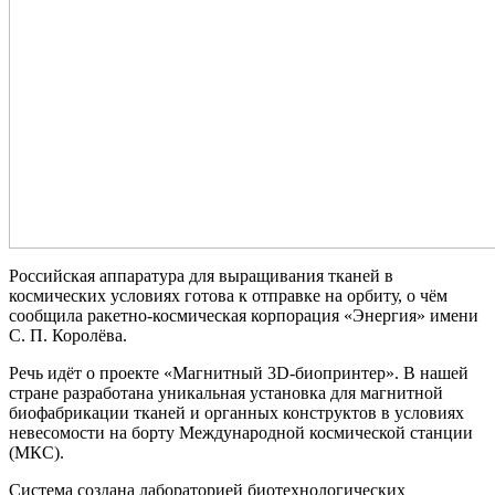
Российская аппаратура для выращивания тканей в
космических условиях готова к отправке на орбиту, о чём
сообщила ракетно-космическая корпорация «Энергия» имени
С. П. Королёва.
Речь идёт о проекте «Магнитный 3D-биопринтер». В нашей
стране разработана уникальная установка для магнитной
биофабрикации тканей и органных конструктов в условиях
невесомости на борту Международной космической станции
(МКС).
Система создана лабораторией биотехнологических