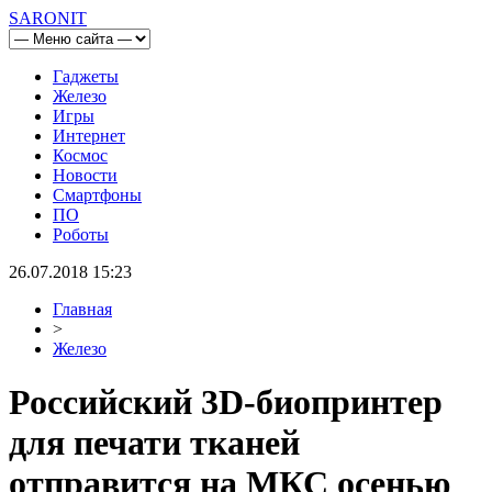
SARONIT
Гаджеты
Железо
Игры
Интернет
Космос
Новости
Смартфоны
ПО
Роботы
26.07.2018 15:23
Главная
>
Железо
Российский 3D-биопринтер
для печати тканей
отправится на МКС осенью