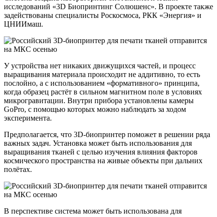
исследований «3D Биопринтинг Солюшенс». В проекте также
задействованы специалисты Роскосмоса, РКК «Энергия» и
ЦНИИмаш.
У устройства нет никаких движущихся частей, и процесс
выращивания материала происходит не аддитивно, то есть
послойно, а с использованием «формативного» принципа,
когда образец растёт в сильном магнитном поле в условиях
микрогравитации. Внутри прибора установлены камеры
GoPro, с помощью которых можно наблюдать за ходом
эксперимента.
Предполагается, что 3D-биопринтер поможет в решении ряда
важных задач. Установка может быть использования для
выращивания тканей с целью изучения влияния факторов
космического пространства на живые объекты при дальних
полётах.
В перспективе система может быть использована для